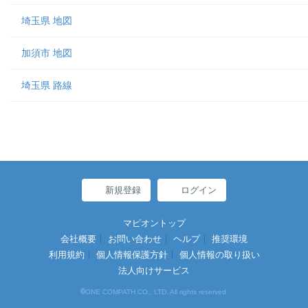
埼玉県 地図
加須市 地図
埼玉県 路線
新規登録
ログイン
マピオントップ
会社概要
お問い合わせ
ヘルプ
推奨環境
利用規約
個人情報保護方針
個人情報の取り扱い
法人向けサービス
©
ONE COMPATH CO., LTD. All rights reserved.