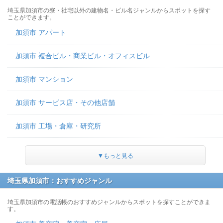
埼玉県加須市の寮・社宅以外の建物名・ビル名ジャンルからスポットを探す
ことができます。
加須市 アパート
加須市 複合ビル・商業ビル・オフィスビル
加須市 マンション
加須市 サービス店・その他店舗
加須市 工場・倉庫・研究所
▼もっと見る
埼玉県加須市：おすすめジャンル
埼玉県加須市の電話帳のおすすめジャンルからスポットを探すことができま
す。