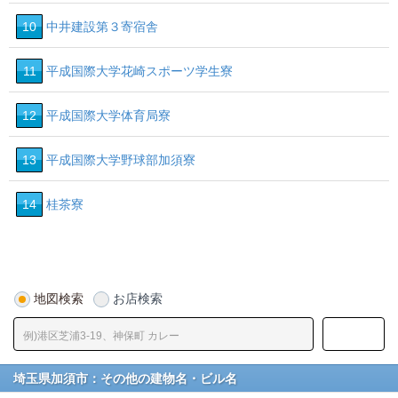
10
中井建設第３寄宿舎
11
平成国際大学花崎スポーツ学生寮
12
平成国際大学体育局寮
13
平成国際大学野球部加須寮
14
桂茶寮
地図検索
お店検索
埼玉県加須市：その他の建物名・ビル名