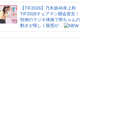
【TIF2026】乃木坂46井上和
TIF2026チェアマン開会宣言！
恒例のラジオ体操で和ちゃんの
動きが怪しく疑惑が…