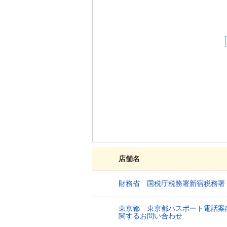
店舗名
財務省 国税庁税務署新宿税務署
1
東京都 東京都パスポート電話案
2
関するお問い合わせ