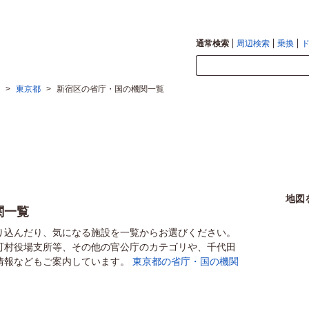
通常検索
周辺検索
乗換
>
東京都
>
新宿区の省庁・国の機関一覧
地図
関一覧
り込んだり、気になる施設を一覧からお選びください。
町村役場支所等、その他の官公庁のカテゴリや、千代田
情報などもご案内しています。
東京都の省庁・国の機関