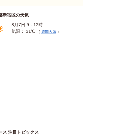
都新宿区の天気
8月7日 9～12時
気温： 31℃
（
週間天気
）
ース 注目トピックス