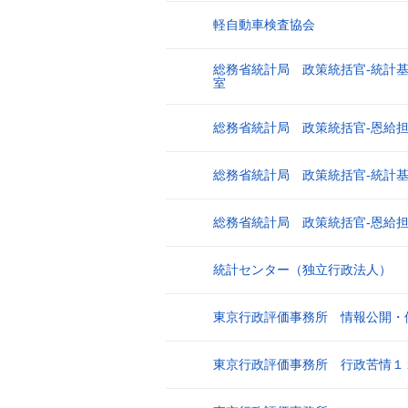
軽自動車検査協会
3
総務省統計局 政策統括官‐統計
4
室
総務省統計局 政策統括官‐恩給
5
総務省統計局 政策統括官‐統計
6
総務省統計局 政策統括官‐恩給
7
統計センター（独立行政法人）
8
東京行政評価事務所 情報公開・
9
東京行政評価事務所 行政苦情１
10