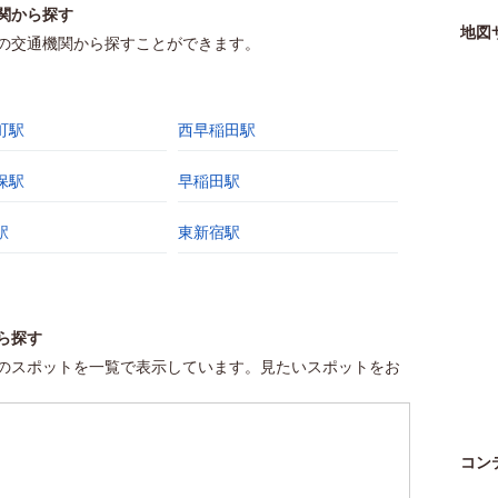
関から探す
地図
の交通機関から探すことができます。
町駅
西早稲田駅
保駅
早稲田駅
駅
東新宿駅
ら探す
のスポットを一覧で表示しています。見たいスポットをお
コン