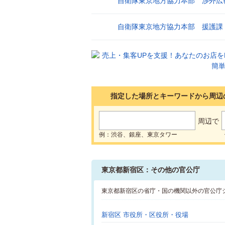
自衛隊東京地方協力本部 渉外広
28
自衛隊東京地方協力本部 援護課
29
指定した場所とキーワードから周辺
周辺で
例：渋谷、銀座、東京タワー
東京都新宿区：その他の官公庁
東京都新宿区の省庁・国の機関以外の官公庁
新宿区 市役所・区役所・役場