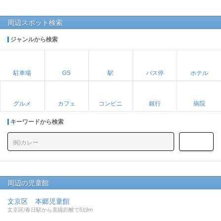
周辺スポット検索
ジャンルから検索
駐車場
GS
駅
バス停
ホテル
グルメ
カフェ
コンビニ
銀行
病院
キーワードから検索
周辺の児童館
文京区 本郷児童館
文京区/春日駅から直線距離で519m