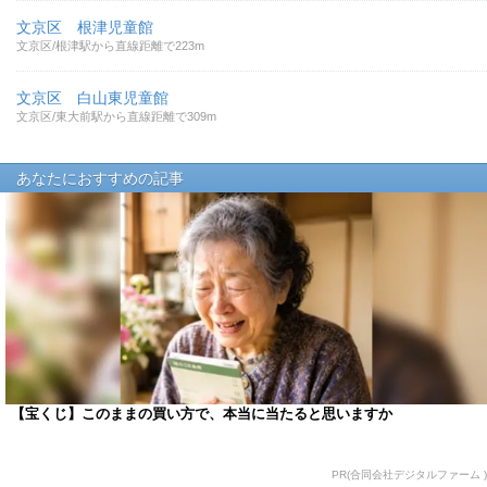
文京区 根津児童館
文京区/根津駅から直線距離で223m
文京区 白山東児童館
文京区/東大前駅から直線距離で309m
あなたにおすすめの記事
【宝くじ】このままの買い方で、本当に当たると思いますか
PR(合同会社デジタルファーム )