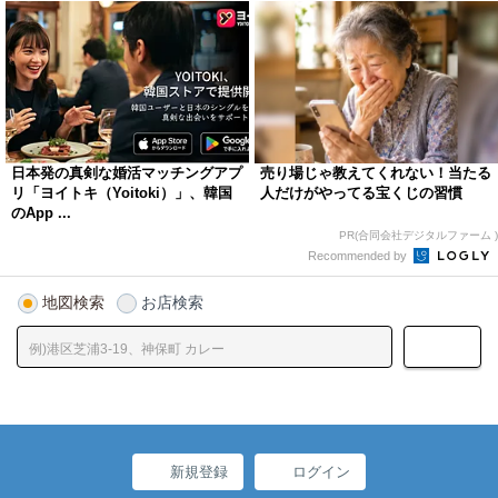
日本発の真剣な婚活マッチングアプ
売り場じゃ教えてくれない！当たる
リ「ヨイトキ（Yoitoki）」、韓国
人だけがやってる宝くじの習慣
のApp ...
PR(合同会社デジタルファーム )
Recommended by
地図検索
お店検索
新規登録
ログイン