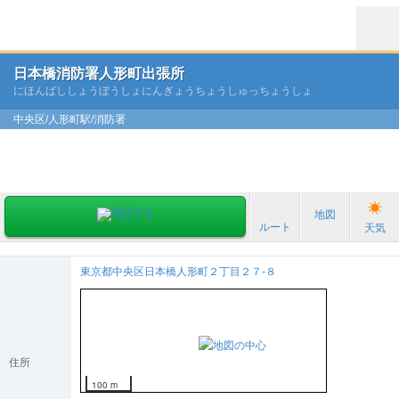
日本橋消防署人形町出張所
にほんばししょうぼうしょにんぎょうちょうしゅっちょうしょ
中央区/人形町駅/消防署
地図
ルート
天気
東京都中央区日本橋人形町２丁目２７-８
住所
100 m