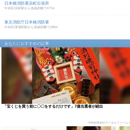
日本橋消防署浜町出張所
中央区/浜町駅から直線距離で477m
東京消防庁日本橋消防署
中央区/茅場町駅から直線距離で180m
あなたにおすすめの記事
「宝くじを買う前に〇〇をするだけです」7億当選者が続出
PR(合同会社デジタルファーム )