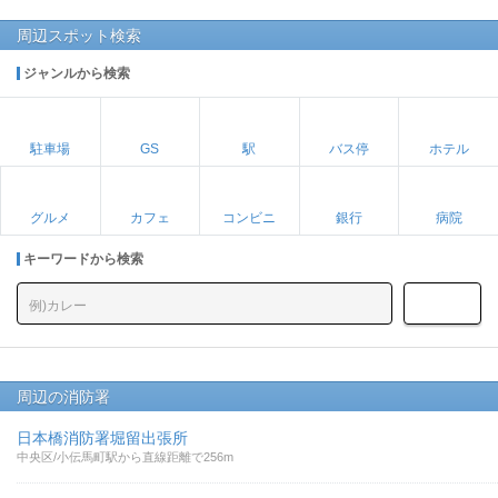
周辺スポット検索
ジャンルから検索
駐車場
GS
駅
バス停
ホテル
グルメ
カフェ
コンビニ
銀行
病院
キーワードから検索
周辺の消防署
日本橋消防署堀留出張所
中央区/小伝馬町駅から直線距離で256m