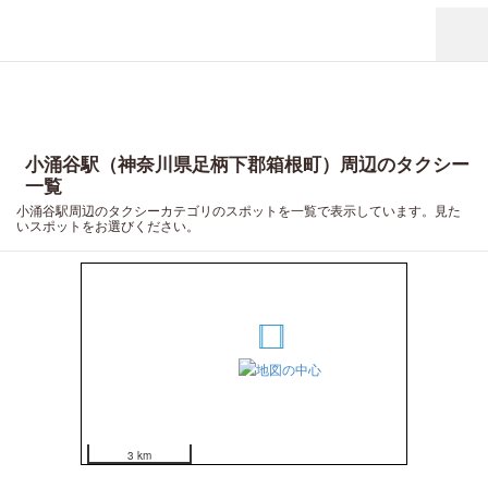
小涌谷駅（神奈川県足柄下郡箱根町）周辺のタクシー
一覧
小涌谷駅周辺のタクシーカテゴリのスポットを一覧で表示しています。見た
いスポットをお選びください。
1
2
3 km