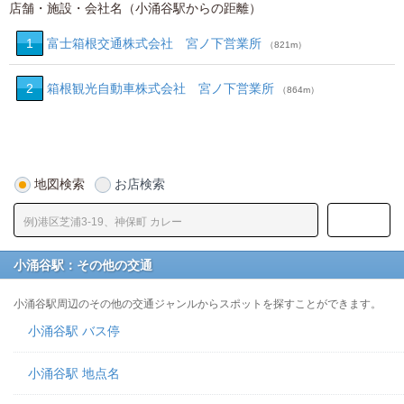
店舗・施設・会社名（小涌谷駅からの距離）
1
富士箱根交通株式会社 宮ノ下営業所
（821m）
2
箱根観光自動車株式会社 宮ノ下営業所
（864m）
地図検索
お店検索
小涌谷駅：その他の交通
小涌谷駅周辺のその他の交通ジャンルからスポットを探すことができます。
小涌谷駅 バス停
小涌谷駅 地点名