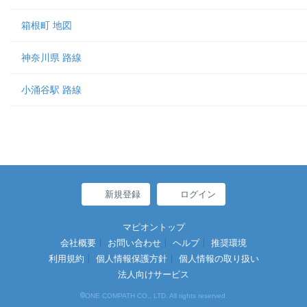
箱根町 地図
神奈川県 路線
小涌谷駅 路線
新規登録
ログイン
マピオントップ
会社概要
お問い合わせ
ヘルプ
推奨環境
利用規約
個人情報保護方針
個人情報の取り扱い
法人向けサービス
©
ONE COMPATH CO., LTD. All rights reserved.