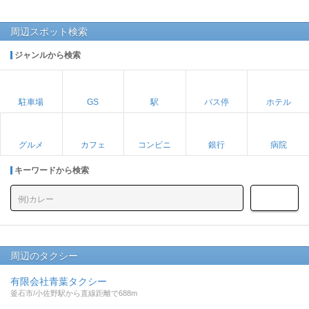
周辺スポット検索
ジャンルから検索
駐車場
GS
駅
バス停
ホテル
グルメ
カフェ
コンビニ
銀行
病院
キーワードから検索
周辺のタクシー
有限会社青葉タクシー
釜石市/小佐野駅から直線距離で688m