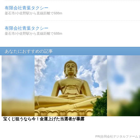
有限会社青葉タクシー
釜石市/小佐野駅から直線距離で688m
有限会社青葉タクシー
釜石市/小佐野駅から直線距離で688m
あなたにおすすめの記事
宝くじ狙うなら今！金運上げた当選者が暴露
PR(合同会社デジタルファーム )