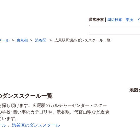
通常検索
周辺検索
乗換
クール
>
東京都
>
渋谷区
>
広尾駅周辺のダンススクール一覧
地図
のダンススクール一覧
お探し頂けます。広尾駅のカルチャーセンター・スクー
の学校･習い事のカテゴリや、渋谷駅、代官山駅など近隣
ています。
ール
、
渋谷区のダンススクール