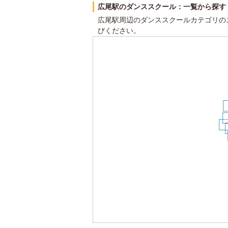
広尾駅のダンススクール：一覧から探す
広尾駅周辺のダンススクールカテゴリの
びください。
2
1
21