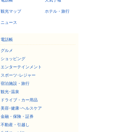
電話帳
天気予報
観光マップ
ホテル・旅行
ニュース
電話帳
グルメ
ショッピング
エンターテインメント
スポーツ･レジャー
宿泊施設・旅行
観光･温泉
ドライブ・カー用品
美容･健康･ヘルスケア
金融・保険・証券
不動産・引越し