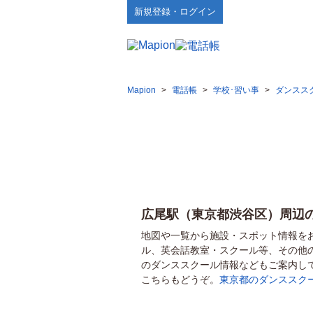
新規登録・ログイン
Mapion
>
電話帳
>
学校･習い事
>
ダンスス
広尾駅（東京都渋谷区）周辺
地図や一覧から施設・スポット情報を
ル、英会話教室・スクール等、その他
のダンススクール情報などもご案内し
こちらもどうぞ。
東京都のダンススク