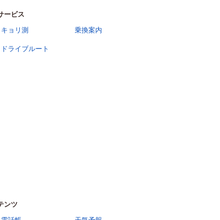
サービス
キョリ測
乗換案内
ドライブルート
テンツ