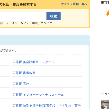
東京
のお店・施設を検索する
オススメ店舗一覧へ
例：ラーメン、カフェ、病院、コンビニ
とができます。
広尾駅 英会話教室・スクール
広尾駅 書道教室
広尾駅 高校
ニュ
広尾駅 インターナショナルスクール
広尾駅 特別支援学校(養護学校・ろう学校・盲学