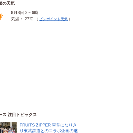
都の天気
8月8日 3～6時
気温： 27℃
（
ピンポイント天気
）
ース 注目トピックス
FRUITS ZIPPER 車掌になりき
り東武鉄道とのコラボ企画の魅