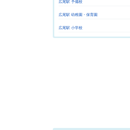
広尾駅 予備校
広尾駅 幼稚園・保育園
広尾駅 小学校