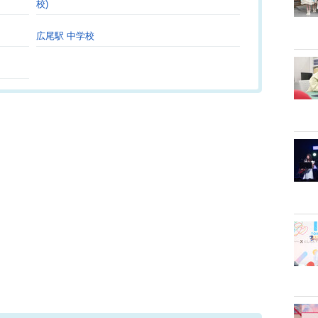
校)
広尾駅 中学校