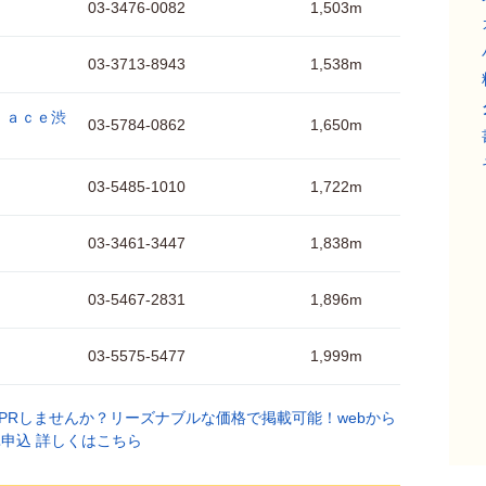
03-3476-0082
1,503m
03-3713-8943
1,538m
ｌａｃｅ渋
03-5784-0862
1,650m
03-5485-1010
1,722m
03-3461-3447
1,838m
03-5467-2831
1,896m
03-5575-5477
1,999m