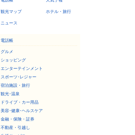
電話帳
天気予報
観光マップ
ホテル・旅行
ニュース
電話帳
グルメ
ショッピング
エンターテインメント
スポーツ･レジャー
宿泊施設・旅行
観光･温泉
ドライブ・カー用品
美容･健康･ヘルスケア
金融・保険・証券
不動産・引越し