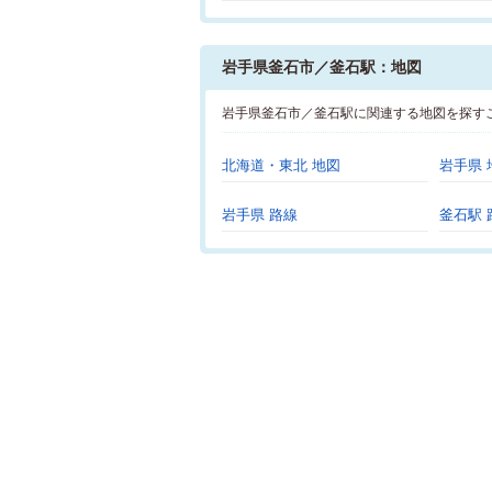
岩手県釜石市／釜石駅：地図
岩手県釜石市／釜石駅に関連する地図を探す
北海道・東北 地図
岩手県 
岩手県 路線
釜石駅 