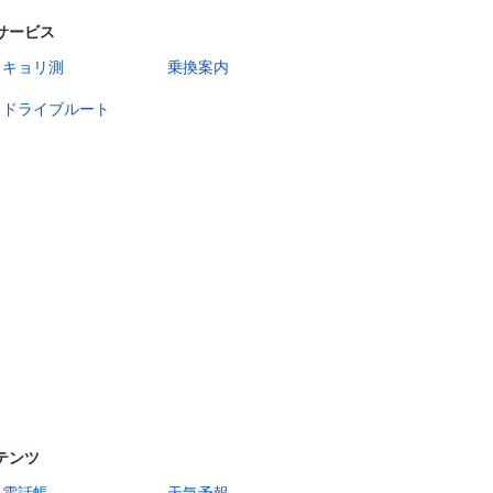
サービス
キョリ測
乗換案内
ドライブルート
テンツ