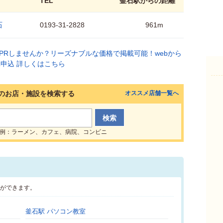
TEL
釜石駅からの距離
石
0193-31-2828
961m
のお店・施設を検索する
オススメ店舗一覧へ
例：ラーメン、カフェ、病院、コンビニ
とができます。
釜石駅 パソコン教室