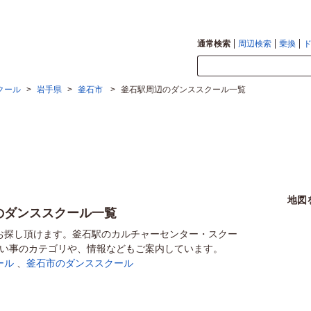
通常検索
周辺検索
乗換
クール
>
岩手県
>
釜石市
>
釜石駅周辺のダンススクール一覧
地図
のダンススクール一覧
お探し頂けます。釜石駅のカルチャーセンター・スクー
習い事のカテゴリや、情報などもご案内しています。
ール
、
釜石市のダンススクール