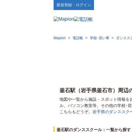
新規登録・ログイン
Mapion
>
電話帳
>
学校･習い事
>
ダンスス
釜石駅（岩手県釜石市）周辺
地図や一覧から施設・スポット情報を
ル、パソコン教室等、その他の学校･
こちらもどうぞ。
岩手県のダンススク
釜石駅のダンススクール：一覧から探す