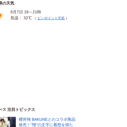
県の天気
8月7日 18～21時
気温： 32℃
（
ピンポイント天気
）
ース 注目トピックス
櫻井翔 BAKUNEとのコラボ商品
発売！“翔”の文字に着想を得た