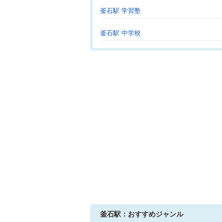
釜石駅 学習塾
釜石駅 中学校
釜石駅：おすすめジャンル