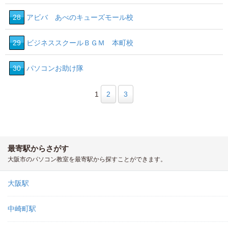
28
アビバ あべのキューズモール校
29
ビジネススクールＢＧＭ 本町校
30
パソコンお助け隊
1
2
3
最寄駅からさがす
大阪市のパソコン教室を最寄駅から探すことができます。
大阪駅
中崎町駅