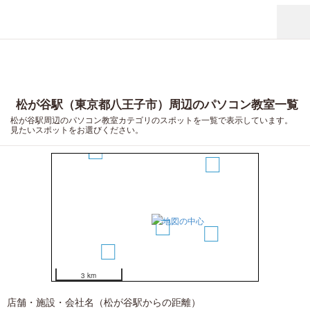
松が谷駅（東京都八王子市）周辺のパソコン教室一覧
松が谷駅周辺のパソコン教室カテゴリのスポットを一覧で表示しています。
見たいスポットをお選びください。
5
4
1
2
3
3 km
店舗・施設・会社名（松が谷駅からの距離）