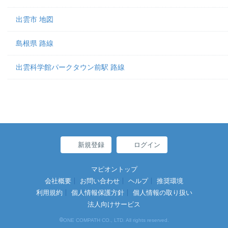
出雲市 地図
島根県 路線
出雲科学館パークタウン前駅 路線
新規登録
ログイン
マピオントップ
会社概要
お問い合わせ
ヘルプ
推奨環境
利用規約
個人情報保護方針
個人情報の取り扱い
法人向けサービス
©
ONE COMPATH CO., LTD. All rights reserved.