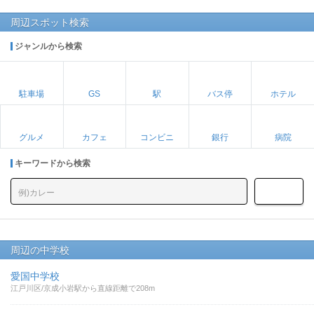
周辺スポット検索
ジャンルから検索
駐車場
GS
駅
バス停
ホテル
グルメ
カフェ
コンビニ
銀行
病院
キーワードから検索
周辺の中学校
愛国中学校
江戸川区/京成小岩駅から直線距離で208m