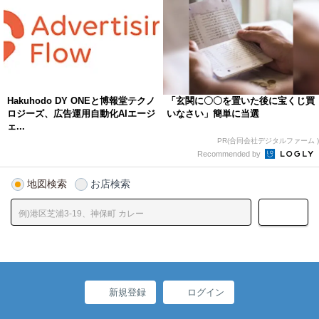
Hakuhodo DY ONEと博報堂テクノ
「玄関に〇〇を置いた後に宝くじ買
ロジーズ、広告運用自動化AIエージ
いなさい」簡単に当選
ェ...
PR(合同会社デジタルファーム )
Recommended by
地図検索
お店検索
新規登録
ログイン