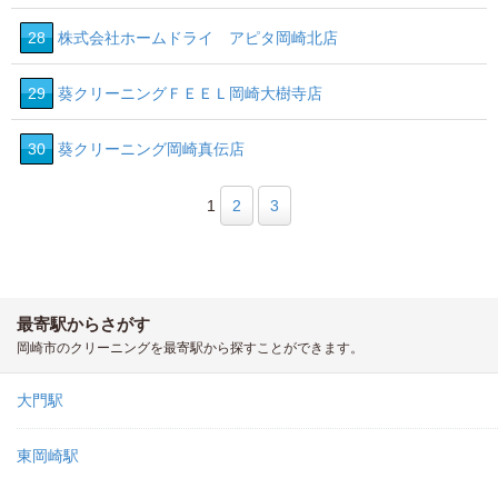
28
株式会社ホームドライ アピタ岡崎北店
29
葵クリーニングＦＥＥＬ岡崎大樹寺店
30
葵クリーニング岡崎真伝店
1
2
3
最寄駅からさがす
岡崎市のクリーニングを最寄駅から探すことができます。
大門駅
東岡崎駅