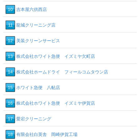
10
吉本屋六供西店
11
龍城クリーニング店
12
美装クリーンサービス
13
株式会社ホワイト急便 イズミヤ欠町店
14
株式会社ホームドライ フィールコムタウン店
15
ホワイト急便 八帖店
16
株式会社ホワイト急便 イズミヤ伊賀店
17
愛宕クリーニング
18
有限会社白英舎 岡崎伊賀工場