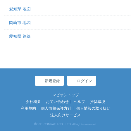
愛知県 地図
岡崎市 地図
愛知県 路線
新規登録
ログイン
マピオントップ
会社概要
お問い合わせ
ヘルプ
推奨環境
利用規約
個人情報保護方針
個人情報の取り扱い
法人向けサービス
©
ONE COMPATH CO., LTD. All rights reserved.