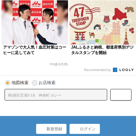
アマゾンで大人気！血圧対策はコー
JALふるさと納税、都道府県別デジ
ヒーに足してみて
タルスタンプを開始
PR(森永乳業)
Recommended by
地図検索
お店検索
新規登録
ログイン