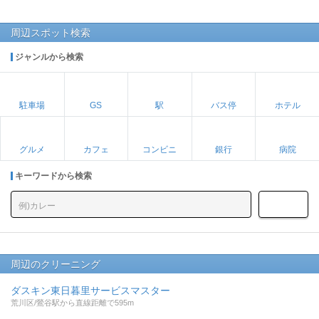
周辺スポット検索
ジャンルから検索
駐車場
GS
駅
バス停
ホテル
グルメ
カフェ
コンビニ
銀行
病院
キーワードから検索
周辺のクリーニング
ダスキン東日暮里サービスマスター
荒川区/鶯谷駅から直線距離で595m