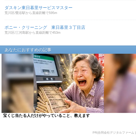
ダスキン東日暮里サービスマスター
荒川区/鶯谷駅から直線距離で595m
ポニー・クリーニング 東日暮里３丁目店
荒川区/三河島駅から直線距離で453m
あなたにおすすめの記事
宝くじ当たる人だけがやっていること、教えます
PR(合同会社デジタルファーム )