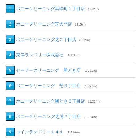
1
ポニークリーニング浜松町１丁目店
（742m）
2
ポニークリーニング芝大門店
（815m）
3
ポニークリーニング芝２丁目店
（925m）
4
東洋ランドリー株式会社
（1,119m）
5
セーラークリーニング 勝どき店
（1,282m）
6
ポニークリーニング 芝３丁目店
（1,327m）
7
ポニークリーニング勝どき３丁目店
（1,334m）
8
ポニークリーニング芝浦２丁目店
（1,394m）
9
コインランドリー１４１
（1,416m）