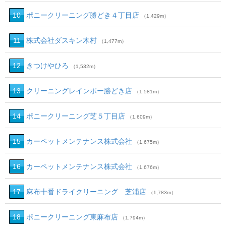
10
ポニークリーニング勝どき４丁目店
（1,429m）
11
株式会社ダスキン木村
（1,477m）
12
きつけやひろ
（1,532m）
13
クリーニングレインボー勝どき店
（1,581m）
14
ポニークリーニング芝５丁目店
（1,609m）
15
カーペットメンテナンス株式会社
（1,675m）
16
カーペットメンテナンス株式会社
（1,676m）
17
麻布十番ドライクリーニング 芝浦店
（1,783m）
18
ポニークリーニング東麻布店
（1,794m）