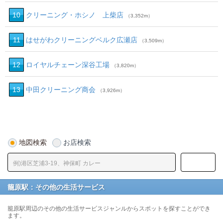
10
クリーニング・ホシノ 上柴店
（3,352m）
11
はせがわクリーニングベルク広瀬店
（3,509m）
12
ロイヤルチェーン深谷工場
（3,820m）
13
中田クリーニング商会
（3,926m）
地図検索
お店検索
籠原駅：その他の生活サービス
籠原駅周辺のその他の生活サービスジャンルからスポットを探すことができ
ます。