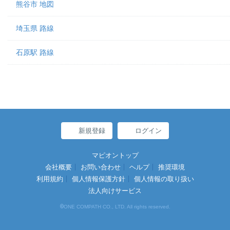
熊谷市 地図
埼玉県 路線
石原駅 路線
新規登録
ログイン
マピオントップ
会社概要
お問い合わせ
ヘルプ
推奨環境
利用規約
個人情報保護方針
個人情報の取り扱い
法人向けサービス
©
ONE COMPATH CO., LTD. All rights reserved.