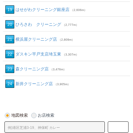
19
はせがわクリーニング銀座店
（2,606m）
20
ひろさわ クリーニング
（2,777m）
21
横浜屋クリーニング店
（2,809m）
22
ダスキン平戸支店埼玉東
（3,307m）
23
森クリーニング店
（3,476m）
24
新井クリーニング店
（3,905m）
地図検索
お店検索