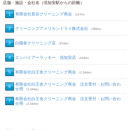
店舗・施設・会社名（倶知安駅からの距離）
1
有限会社長谷クリーニング商会
（217m）
2
クリーニングアメリカンドライ株式会社
（286m）
3
白陽舎クリーニング店
（374m）
4
エンパイアーラッキー 倶知安店
（418m）
5
有限会社白王舎クリーニング商会
（2,344m）
有限会社白王舎クリーニング商会 注文受付・お問い合わ
6
せ用
（2,344m）
有限会社白王舎クリーニング商会 注文受付・お問い合わ
7
せ用
（2,344m）