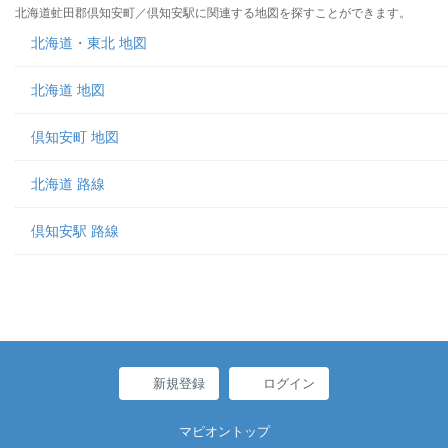
北海道虻田郡倶知安町／倶知安駅に関連する地図を探すことができます。
北海道・東北 地図
北海道 地図
倶知安町 地図
北海道 路線
倶知安駅 路線
新規登録
ログイン
マピオントップ