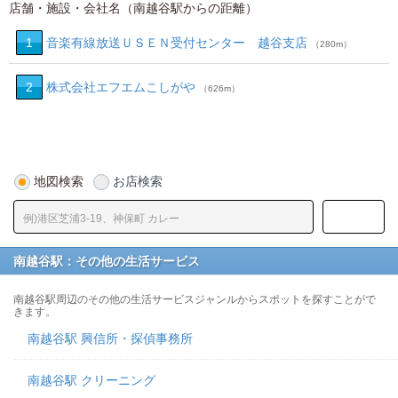
店舗・施設・会社名（南越谷駅からの距離）
1
音楽有線放送ＵＳＥＮ受付センター 越谷支店
（280m）
2
株式会社エフエムこしがや
（626m）
地図検索
お店検索
南越谷駅：その他の生活サービス
南越谷駅周辺のその他の生活サービスジャンルからスポットを探すことがで
きます。
南越谷駅 興信所・探偵事務所
南越谷駅 クリーニング