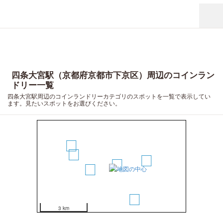
四条大宮駅（京都府京都市下京区）周辺のコインラン
ドリー一覧
四条大宮駅周辺のコインランドリーカテゴリのスポットを一覧で表示してい
ます。見たいスポットをお選びください。
5
4
3
2
1
6
3 km