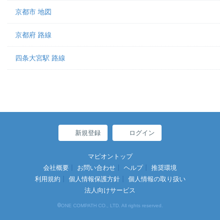
京都市 地図
京都府 路線
四条大宮駅 路線
新規登録
ログイン
マピオントップ
会社概要
お問い合わせ
ヘルプ
推奨環境
利用規約
個人情報保護方針
個人情報の取り扱い
法人向けサービス
©
ONE COMPATH CO., LTD. All rights reserved.