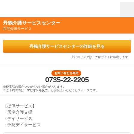
丹鶴介護サービスセンター
在宅介護サービス
丹鶴介護サービスセンターの詳細を見る
上記のリンクは、外部サイトに移動します。
お問い合わせ専用
0735-22-2205
※IP電話の場合つながらない場合があります。
※ご予約の際は「
マピオンを見て
」とお伝えいただくとスムーズです。
【提供サービス】
・居宅介護支援
・デイサービス
・予防デイサービス