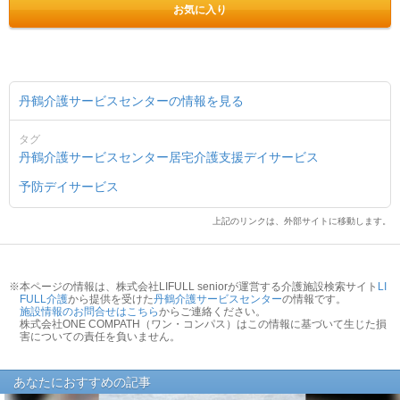
お気に入り
丹鶴介護サービスセンターの情報を見る
タグ
丹鶴介護サービスセンター
居宅介護支援
デイサービス
予防デイサービス
上記のリンクは、外部サイトに移動します。
※本ページの情報は、株式会社LIFULL seniorが運営する介護施設検索サイト
LI
FULL介護
から提供を受けた
丹鶴介護サービスセンター
の情報です。
施設情報のお問合せはこちら
からご連絡ください。
株式会社ONE COMPATH（ワン・コンパス）はこの情報に基づいて生じた損
害についての責任を負いません。
あなたにおすすめの記事