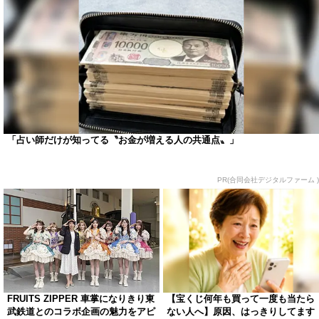
「占い師だけが知ってる〝お金が増える人の共通点〟」
PR(合同会社デジタルファーム )
FRUITS ZIPPER 車掌になりきり東
【宝くじ何年も買って一度も当たら
武鉄道とのコラボ企画の魅力をアピ
ない人へ】原因、はっきりしてます