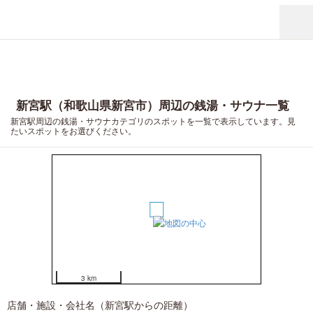
新宮駅（和歌山県新宮市）周辺の銭湯・サウナ一覧
新宮駅周辺の銭湯・サウナカテゴリのスポットを一覧で表示しています。見
たいスポットをお選びください。
1
3 km
店舗・施設・会社名（新宮駅からの距離）