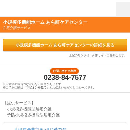
小規模多機能ホーム あら町ケアセンター
在宅介護サービス
小規模多機能ホーム あら町ケアセンターの詳細を見る
上記のリンクは、外部サイトに移動します。
お問い合わせ専用
0238-84-7577
※IP電話の場合つながらない場合があります。
※ご予約の際は「
マピオンを見て
」とお伝えいただくとスムーズです。
【提供サービス】
・小規模多機能型居宅介護
・予防小規模多機能型居宅介護
山形県長井市あら町4番23号