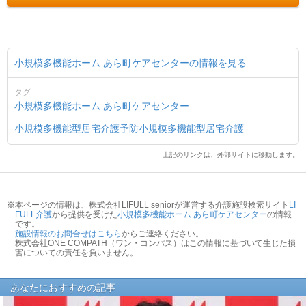
小規模多機能ホーム あら町ケアセンターの情報を見る
タグ
小規模多機能ホーム あら町ケアセンター
小規模多機能型居宅介護
予防小規模多機能型居宅介護
上記のリンクは、外部サイトに移動します。
※本ページの情報は、株式会社LIFULL seniorが運営する介護施設検索サイト
LI
FULL介護
から提供を受けた
小規模多機能ホーム あら町ケアセンター
の情報
です。
施設情報のお問合せはこちら
からご連絡ください。
株式会社ONE COMPATH（ワン・コンパス）はこの情報に基づいて生じた損
害についての責任を負いません。
あなたにおすすめの記事