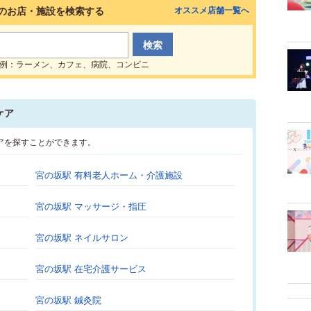
のお店・施設を検索する
オススメ店舗一覧へ
例：ラーメン、カフェ、病院、コンビニ
ケア
アを探すことができます。
宮の坂駅 有料老人ホーム・介護施設
宮の坂駅 マッサージ・指圧
宮の坂駅 ネイルサロン
宮の坂駅 在宅介護サービス
宮の坂駅 鍼灸院