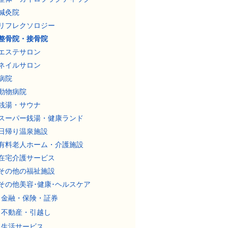
鍼灸院
リフレクソロジー
整骨院・接骨院
エステサロン
ネイルサロン
病院
動物病院
銭湯・サウナ
スーパー銭湯・健康ランド
日帰り温泉施設
有料老人ホーム・介護施設
在宅介護サービス
その他の福祉施設
その他美容･健康･ヘルスケア
金融・保険・証券
不動産・引越し
生活サービス