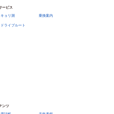
サービス
キョリ測
乗換案内
ドライブルート
テンツ