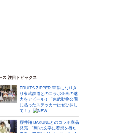
ース 注目トピックス
FRUITS ZIPPER 車掌になりき
り東武鉄道とのコラボ企画の魅
力をアピール！「東武動物公園
に貼ったステッカーはぜひ探し
て！」
櫻井翔 BAKUNEとのコラボ商品
発売！“翔”の文字に着想を得た