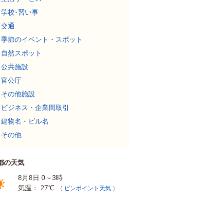
学校･習い事
交通
季節のイベント・スポット
自然スポット
公共施設
官公庁
その他施設
ビジネス・企業間取引
建物名・ビル名
その他
都の天気
8月8日 0～3時
気温： 27℃
（
ピンポイント天気
）