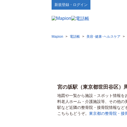
新規登録・ログイン
Mapion
>
電話帳
>
美容･健康･ヘルスケア
>
宮の坂駅（東京都世田谷区）
地図や一覧から施設・スポット情報を
料老人ホーム・介護施設等、その他の
駅など近隣の整骨院・接骨院情報など
こちらもどうぞ。
東京都の整骨院・接