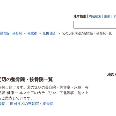
通常検索
周辺検索
乗換
整骨院・接骨院
>
東京都
>
世田谷区
>
宮の坂駅周辺の整骨院・接骨院一覧
地図
周辺の整骨院・接骨院一覧
お探し頂けます。宮の坂駅の美容院・美容室・床屋、有
美容･健康･ヘルスケアのカテゴリや、下北沢駅、池ノ上
もご案内しています。
骨院
、
世田谷区の整骨院・接骨院