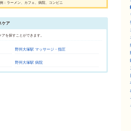
例：ラーメン、カフェ、病院、コンビニ
スケア
ケアを探すことができます。
野州大塚駅 マッサージ・指圧
野州大塚駅 病院