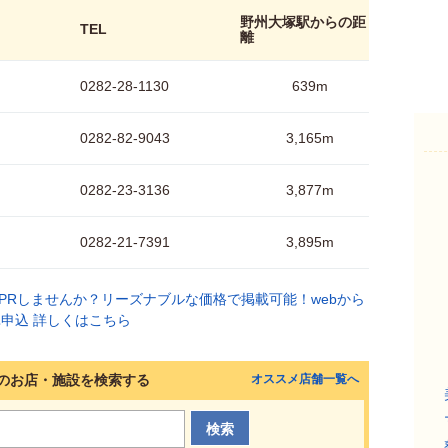
野州大塚駅からの距
TEL
離
0282-28-1130
639m
0282-82-9043
3,165m
0282-23-3136
3,877m
0282-21-7391
3,895m
のお店・施設を検索する
オススメ店舗一覧へ