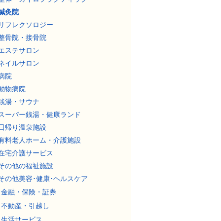
鍼灸院
リフレクソロジー
整骨院・接骨院
エステサロン
ネイルサロン
病院
動物病院
銭湯・サウナ
スーパー銭湯・健康ランド
日帰り温泉施設
有料老人ホーム・介護施設
在宅介護サービス
その他の福祉施設
その他美容･健康･ヘルスケア
金融・保険・証券
不動産・引越し
生活サービス