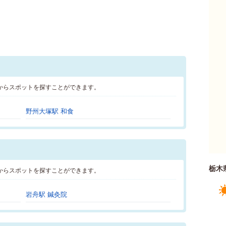
からスポットを探すことができます。
野州大塚駅 和食
栃木
からスポットを探すことができます。
岩舟駅 鍼灸院