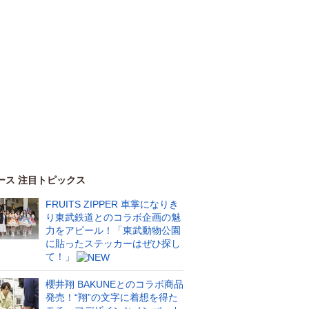
ース 注目トピックス
FRUITS ZIPPER 車掌になりき
り東武鉄道とのコラボ企画の魅
力をアピール！「東武動物公園
に貼ったステッカーはぜひ探し
て！」
櫻井翔 BAKUNEとのコラボ商品
発売！“翔”の文字に着想を得た