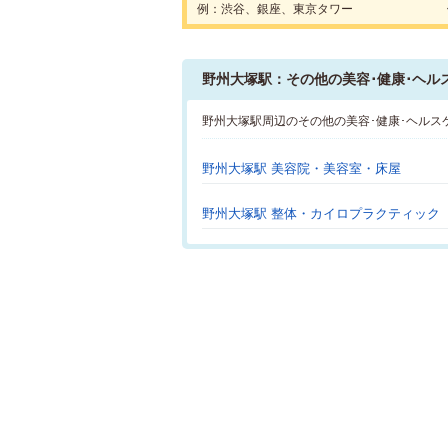
例：渋谷、銀座、東京タワー
野州大塚駅：その他の美容･健康･ヘル
野州大塚駅周辺のその他の美容･健康･ヘルス
野州大塚駅 美容院・美容室・床屋
野州大塚駅 整体・カイロプラクティック