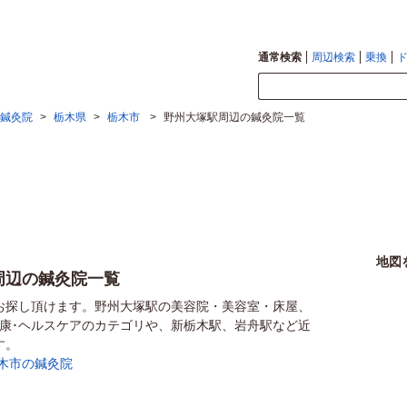
通常検索
周辺検索
乗換
鍼灸院
>
栃木県
>
栃木市
>
野州大塚駅周辺の鍼灸院一覧
地図
周辺の鍼灸院一覧
お探し頂けます。野州大塚駅の美容院・美容室・床屋、
健康･ヘルスケアのカテゴリや、新栃木駅、岩舟駅など近
す。
木市の鍼灸院