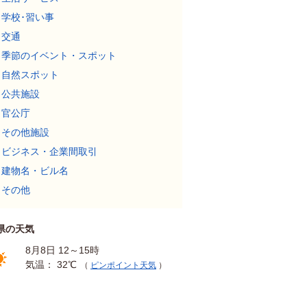
学校･習い事
交通
季節のイベント・スポット
自然スポット
公共施設
官公庁
その他施設
ビジネス・企業間取引
建物名・ビル名
その他
県の天気
8月8日 12～15時
気温： 32℃
（
ピンポイント天気
）