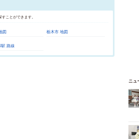
探すことができます。
地図
栃木市 地図
駅 路線
ニュ