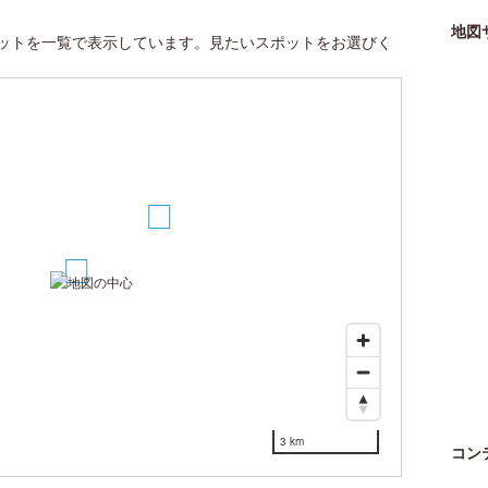
地図
ットを一覧で表示しています。見たいスポットをお選びく
2
1
3 km
コン