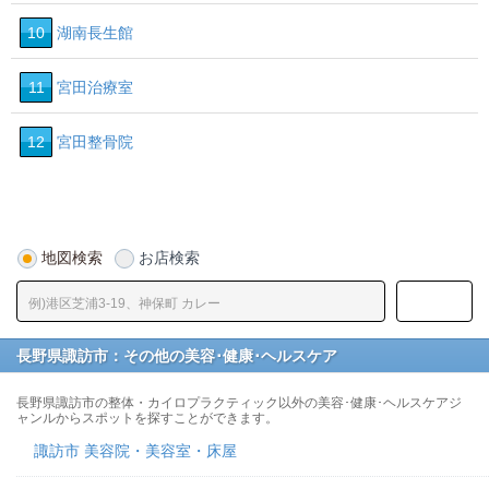
10
湖南長生館
11
宮田治療室
12
宮田整骨院
地図検索
お店検索
長野県諏訪市：その他の美容･健康･ヘルスケア
長野県諏訪市の整体・カイロプラクティック以外の美容･健康･ヘルスケアジ
ャンルからスポットを探すことができます。
諏訪市 美容院・美容室・床屋