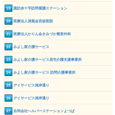
19
諏訪赤十字訪問看護ステーション
20
医療法人清風会宮坂医院
21
医療法人かりん会きみづか整形外科
22
みよし家介護サービス
23
みよし家介護サービス居宅介護支援事業所
24
みよし家介護サービス 訪問介護事業所
25
デイサービス湖岸通り
26
デイサービス湖岸通り
27
合同会社ヘルパーステーションよつば