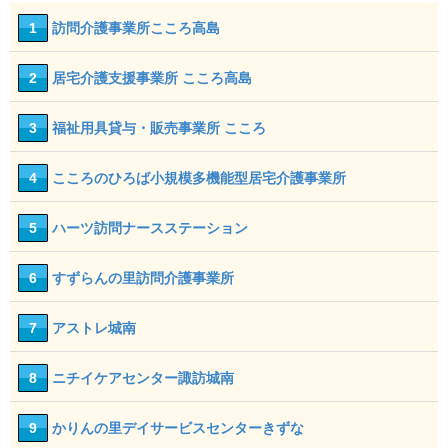
1
訪問介護事業所こころ高島
2
居宅介護支援事業所 こころ高島
3
福祉用具貸与・販売事業所 こころ
4
こころのひろば小規模多機能型居宅介護事業所
5
ハーツ訪問ナースステーション
6
すずらんの里訪問介護事業所
7
アストレ城南
8
ニチイケアセンター諏訪城南
9
かりんの里デイサービスセンターきずな