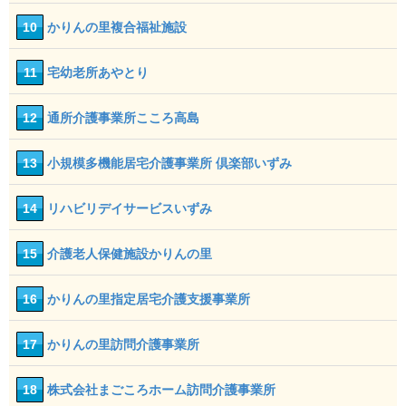
10
かりんの里複合福祉施設
11
宅幼老所あやとり
12
通所介護事業所こころ高島
13
小規模多機能居宅介護事業所 倶楽部いずみ
14
リハビリデイサービスいずみ
15
介護老人保健施設かりんの里
16
かりんの里指定居宅介護支援事業所
17
かりんの里訪問介護事業所
18
株式会社まごころホーム訪問介護事業所