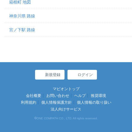
箱根町 地図
神奈川県 路線
宮ノ下駅 路線
新規登録
ログイン
マピオントップ
会社概要
お問い合わせ
ヘルプ
推奨環境
利用規約
個人情報保護方針
個人情報の取り扱い
法人向けサービス
©
ONE COMPATH CO., LTD. All rights reserved.