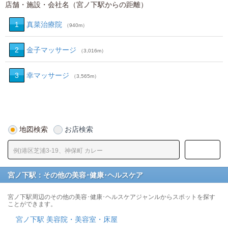
店舗・施設・会社名（宮ノ下駅からの距離）
1
真菜治療院
（940m）
2
金子マッサージ
（3,016m）
3
幸マッサージ
（3,565m）
地図検索
お店検索
宮ノ下駅：その他の美容･健康･ヘルスケア
宮ノ下駅周辺のその他の美容･健康･ヘルスケアジャンルからスポットを探す
ことができます。
宮ノ下駅 美容院・美容室・床屋