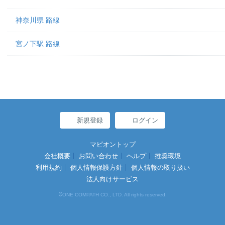
神奈川県 路線
宮ノ下駅 路線
新規登録
ログイン
マピオントップ
会社概要
お問い合わせ
ヘルプ
推奨環境
利用規約
個人情報保護方針
個人情報の取り扱い
法人向けサービス
©
ONE COMPATH CO., LTD. All rights reserved.