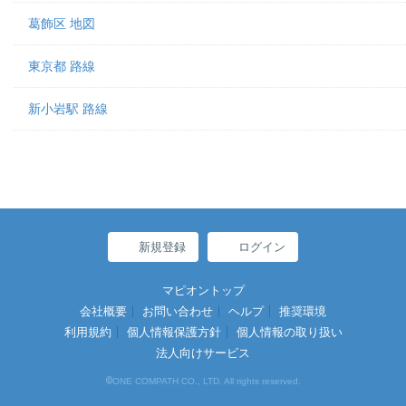
葛飾区 地図
東京都 路線
新小岩駅 路線
新規登録
ログイン
マピオントップ
会社概要
お問い合わせ
ヘルプ
推奨環境
利用規約
個人情報保護方針
個人情報の取り扱い
法人向けサービス
©
ONE COMPATH CO., LTD. All rights reserved.