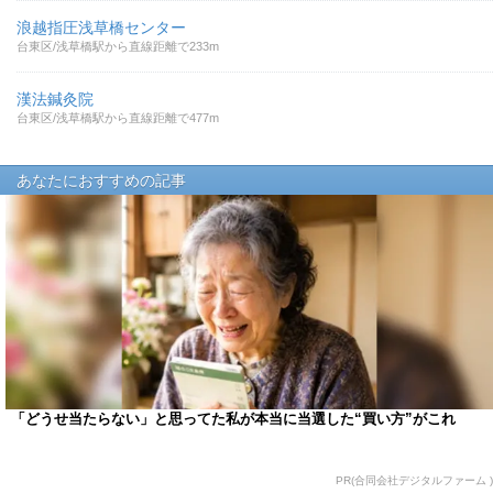
浪越指圧浅草橋センター
台東区/浅草橋駅から直線距離で233m
漢法鍼灸院
台東区/浅草橋駅から直線距離で477m
あなたにおすすめの記事
「どうせ当たらない」と思ってた私が本当に当選した“買い方”がこれ
PR(合同会社デジタルファーム )