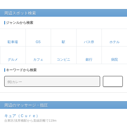
周辺スポット検索
ジャンルから検索
駐車場
GS
駅
バス停
ホテル
グルメ
カフェ
コンビニ
銀行
病院
キーワードから検索
周辺のマッサージ・指圧
キュア（Ｃｕｒｅ）
台東区/浅草橋駅から直線距離で119m