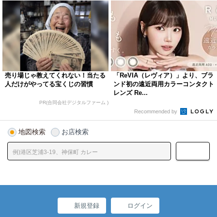
売り場じゃ教えてくれない！当たる
「ReVIA（レヴィア）」より、ブラ
人だけがやってる宝くじの習慣
ンド初の遠近両用カラーコンタクト
レンズ Re...
PR(合同会社デジタルファーム )
Recommended by
地図検索
お店検索
新規登録
ログイン