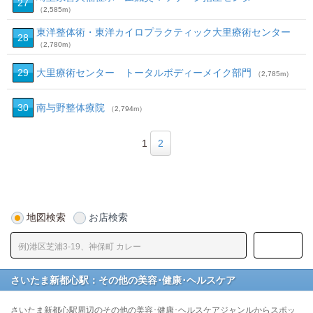
27
（2,585m）
東洋整体術・東洋カイロプラクティック大里療術センター
28
（2,780m）
29
大里療術センター トータルボディーメイク部門
（2,785m）
30
南与野整体療院
（2,794m）
1
2
地図検索
お店検索
さいたま新都心駅：その他の美容･健康･ヘルスケア
さいたま新都心駅周辺のその他の美容･健康･ヘルスケアジャンルからスポッ