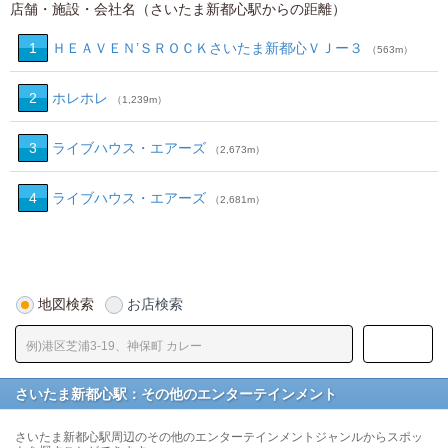
店舗・施設・会社名（さいたま新都心駅からの距離）
1
ＨＥＡＶＥＮ’ＳＲＯＣＫさいたま新都心ＶＪー３
（563m）
2
ホレホレ
（1,239m）
3
ライブハウス・エアーズ
（2,673m）
4
ライブハウス・エアーズ
（2,681m）
地図検索
お店検索
さいたま新都心駅：その他のエンターテインメント
さいたま新都心駅周辺のその他のエンターテインメントジャンルからスポッ