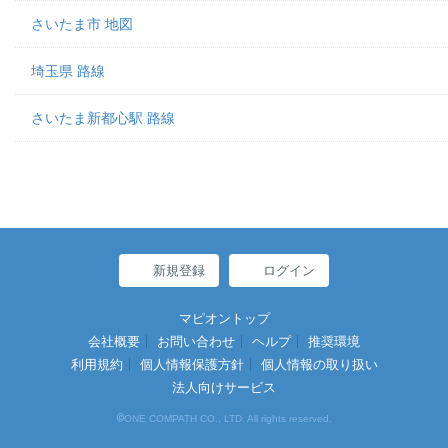
さいたま市 地図
埼玉県 路線
さいたま新都心駅 路線
新規登録
ログイン
マピオントップ
会社概要
お問い合わせ
ヘルプ
推奨環境
利用規約
個人情報保護方針
個人情報の取り扱い
法人向けサービス
©
ONE COMPATH CO., LTD. All rights reserved.