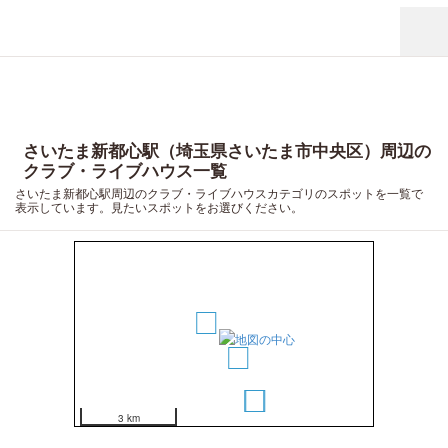
さいたま新都心駅（埼玉県さいたま市中央区）周辺の
クラブ・ライブハウス一覧
さいたま新都心駅周辺のクラブ・ライブハウスカテゴリのスポットを一覧で
表示しています。見たいスポットをお選びください。
1
2
3
4
3 km