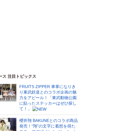
ース 注目トピックス
FRUITS ZIPPER 車掌になりき
り東武鉄道とのコラボ企画の魅
力をアピール！「東武動物公園
に貼ったステッカーはぜひ探し
て！」
櫻井翔 BAKUNEとのコラボ商品
発売！“翔”の文字に着想を得た