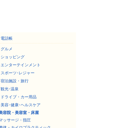
電話帳
グルメ
ショッピング
エンターテインメント
スポーツ･レジャー
宿泊施設・旅行
観光･温泉
ドライブ・カー用品
美容･健康･ヘルスケア
美容院・美容室・床屋
マッサージ・指圧
整体・カイロプラクティック