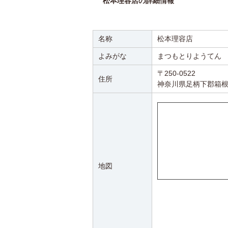
松本理容店の詳細情報
名称
松本理容店
よみがな
まつもとりようてん
〒250-0522
住所
神奈川県足柄下郡箱
地図