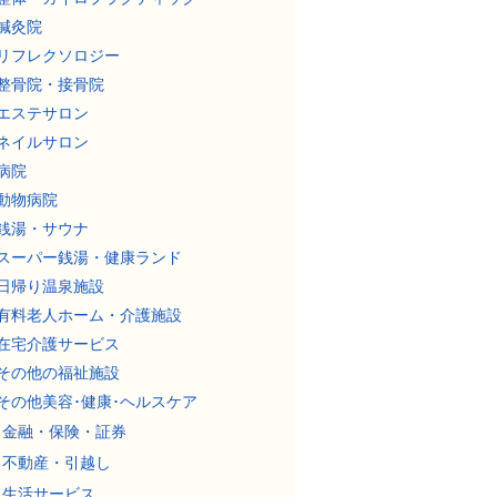
鍼灸院
リフレクソロジー
整骨院・接骨院
エステサロン
ネイルサロン
病院
動物病院
銭湯・サウナ
スーパー銭湯・健康ランド
日帰り温泉施設
有料老人ホーム・介護施設
在宅介護サービス
その他の福祉施設
その他美容･健康･ヘルスケア
金融・保険・証券
不動産・引越し
生活サービス