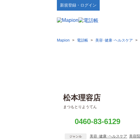
新規登録・ログイン
Mapion
>
電話帳
>
美容･健康･ヘルスケア
>
松本理容店
まつもとりようてん
0460-83-6129
美容･健康･ヘルスケア
美容
ジャンル