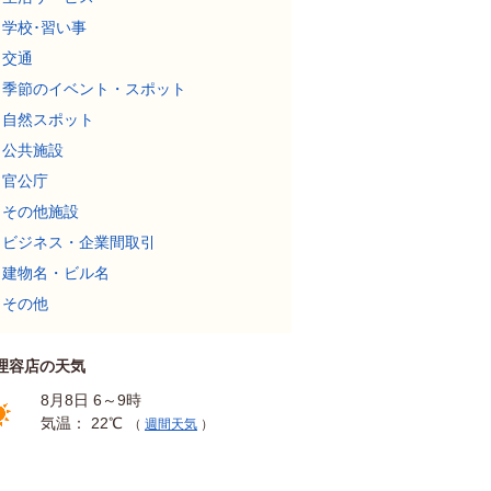
学校･習い事
交通
季節のイベント・スポット
自然スポット
公共施設
官公庁
その他施設
ビジネス・企業間取引
建物名・ビル名
その他
理容店の天気
8月8日 6～9時
気温： 22℃
（
週間天気
）