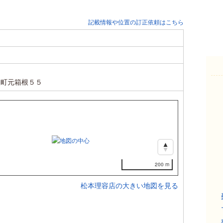
記載情報や位置の訂正依頼はこちら
根町元箱根５５
200 m
松本理容店の大きい地図を見る