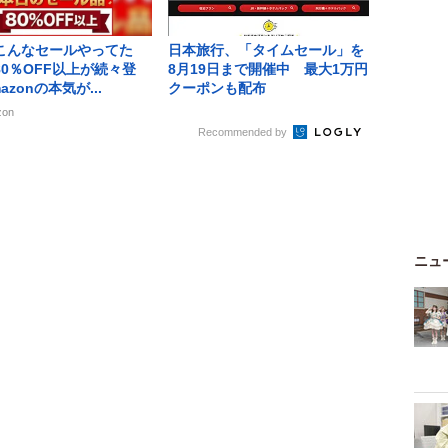
こんなセールやってた
日本旅行、「タイムセール」を
80％OFF以上が続々登
8月19日まで開催中 最大1万円
azonの本気が...
クーポンも配布
zon
Recommended by
ニュ