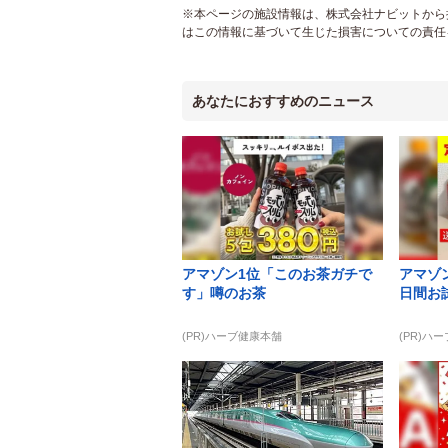
※本ページの施設情報は、株式会社ナビットから提
はこの情報に基づいて生じた損害についての責任
あなたにおすすめのニュース
アマゾン1位「このお茶ガチで
アマゾン
す」噂のお茶
日間お
(PR)ハーブ健康本舗
(PR)ハ