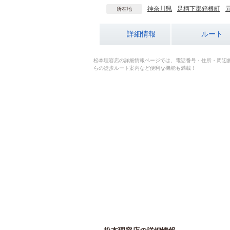
神奈川県
足柄下郡箱根町
所在地
詳細情報
ルート
松本理容店の詳細情報ページでは、電話番号・住所・周辺
らの徒歩ルート案内など便利な機能も満載！