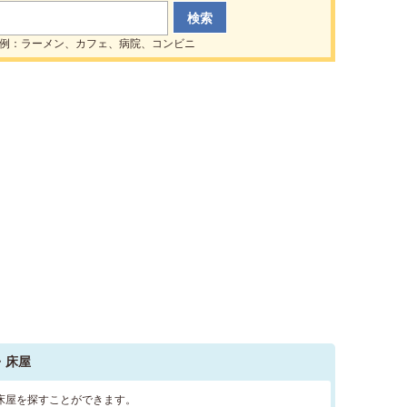
例：ラーメン、カフェ、病院、コンビニ
・床屋
床屋を探すことができます。