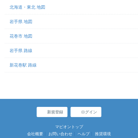
北海道・東北 地図
岩手県 地図
花巻市 地図
岩手県 路線
新花巻駅 路線
新規登録
ログイン
マピオントップ
会社概要
お問い合わせ
ヘルプ
推奨環境