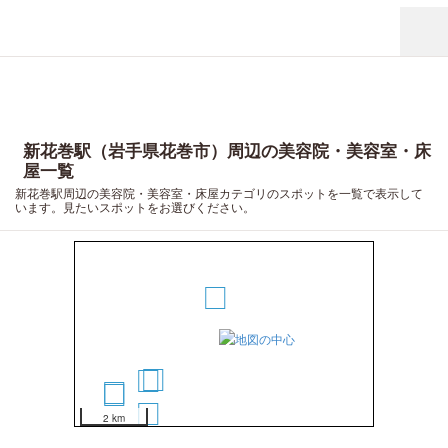
新花巻駅（岩手県花巻市）周辺の美容院・美容室・床
屋一覧
新花巻駅周辺の美容院・美容室・床屋カテゴリのスポットを一覧で表示して
います。見たいスポットをお選びください。
1
2
3
5
6
4
2 km