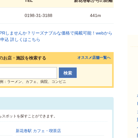
TEL
新花巻駅からの距離
0198-31-3188
441m
のお店・施設を検索する
オススメ店舗一覧へ
例：ラーメン、カフェ、病院、コンビニ
らスポットを探すことができます。
新花巻駅 カフェ・喫茶店