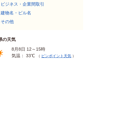
ビジネス・企業間取引
建物名・ビル名
その他
県の天気
8月8日 12～15時
気温： 33℃
（
ピンポイント天気
）