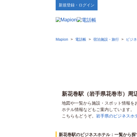
新規登録・ログイン
Mapion
>
電話帳
>
宿泊施設・旅行
>
ビジネ
新花巻駅（岩手県花巻市）周
地図や一覧から施設・スポット情報を
ホテル情報などもご案内しています。
こちらもどうぞ。
岩手県のビジネスホ
新花巻駅のビジネスホテル：一覧から探