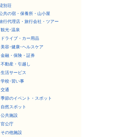
貸別荘
公共の宿・保養所・山小屋
旅行代理店・旅行会社・ツアー
観光･温泉
ドライブ・カー用品
美容･健康･ヘルスケア
金融・保険・証券
不動産・引越し
生活サービス
学校･習い事
交通
季節のイベント・スポット
自然スポット
公共施設
官公庁
その他施設