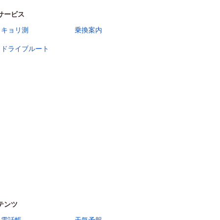
サービス
キョリ測
乗換案内
ドライブルート
テンツ