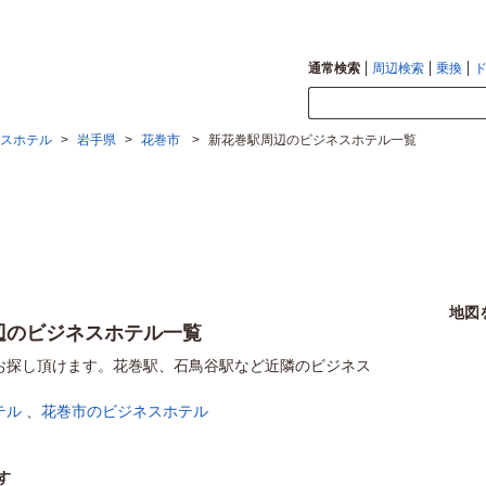
通常検索
周辺検索
乗換
スホテル
>
岩手県
>
花巻市
>
新花巻駅周辺のビジネスホテル一覧
地図
辺のビジネスホテル一覧
お探し頂けます。花巻駅、石鳥谷駅など近隣のビジネス
テル
、
花巻市のビジネスホテル
す