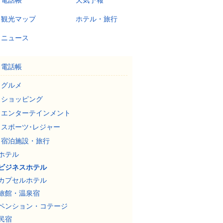
電話帳
天気予報
観光マップ
ホテル・旅行
ニュース
電話帳
グルメ
ショッピング
エンターテインメント
スポーツ･レジャー
宿泊施設・旅行
ホテル
ビジネスホテル
カプセルホテル
旅館・温泉宿
ペンション・コテージ
民宿