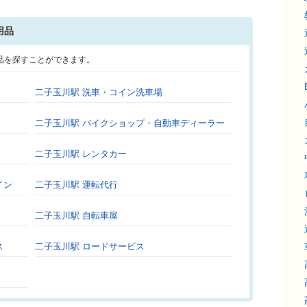
用品
品を探すことができます。
二子玉川駅 洗車・コイン洗車場
二子玉川駅 バイクショップ・自動車ディーラー
二子玉川駅 レンタカー
イン
二子玉川駅 運転代行
二子玉川駅 自転車屋
ス
二子玉川駅 ロードサービス