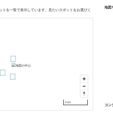
地図
ットを一覧で表示しています。見たいスポットをお選びく
1
2
3
3 km
コン