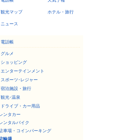
電話帳
天気予報
観光マップ
ホテル・旅行
ニュース
電話帳
グルメ
ショッピング
エンターテインメント
スポーツ･レジャー
宿泊施設・旅行
観光･温泉
ドライブ・カー用品
レンタカー
レンタルバイク
駐車場・コインパーキング
駐輪場