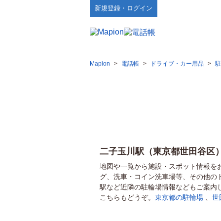
新規登録・ログイン
Mapion
>
電話帳
>
ドライブ・カー用品
>
駐
二子玉川駅（東京都世田谷区
地図や一覧から施設・スポット情報を
グ、洗車・コイン洗車場等、その他の
駅など近隣の駐輪場情報などもご案内
こちらもどうぞ。
東京都の駐輪場
、
世