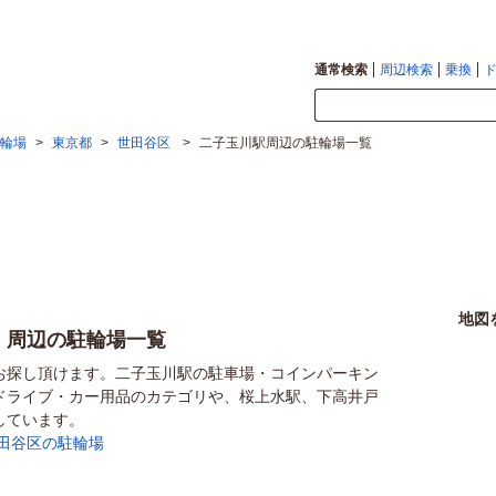
通常検索
周辺検索
乗換
輪場
>
東京都
>
世田谷区
>
二子玉川駅周辺の駐輪場一覧
地図
）周辺の駐輪場一覧
お探し頂けます。二子玉川駅の駐車場・コインパーキン
ドライブ・カー用品のカテゴリや、桜上水駅、下高井戸
しています。
田谷区の駐輪場