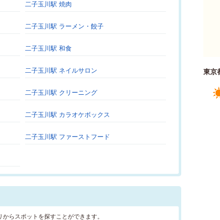
二子玉川駅 焼肉
二子玉川駅 ラーメン・餃子
二子玉川駅 和食
二子玉川駅 ネイルサロン
東京
二子玉川駅 クリーニング
二子玉川駅 カラオケボックス
二子玉川駅 ファーストフード
リからスポットを探すことができます。