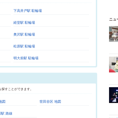
下高井戸駅 駐輪場
ニュ
経堂駅 駐輪場
奥沢駅 駐輪場
松原駅 駐輪場
明大前駅 駐輪場
を探すことができます。
地図
世田谷区 地図
駅 路線