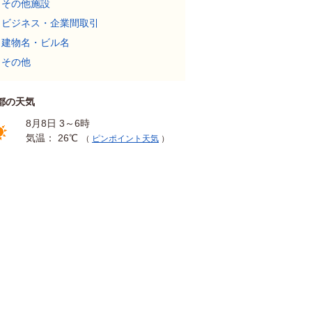
その他施設
ビジネス・企業間取引
建物名・ビル名
その他
都の天気
8月8日 3～6時
気温： 26℃
（
ピンポイント天気
）