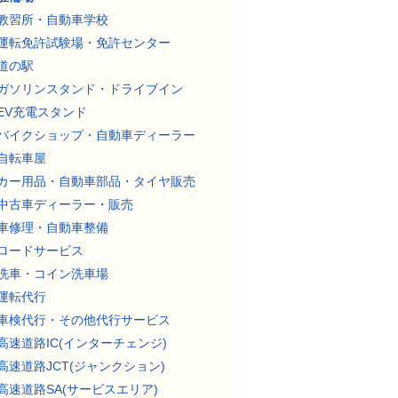
教習所・自動車学校
運転免許試験場・免許センター
道の駅
ガソリンスタンド・ドライブイン
EV充電スタンド
バイクショップ・自動車ディーラー
自転車屋
カー用品・自動車部品・タイヤ販売
中古車ディーラー・販売
車修理・自動車整備
ロードサービス
洗車・コイン洗車場
運転代行
車検代行・その他代行サービス
高速道路IC(インターチェンジ)
高速道路JCT(ジャンクション)
高速道路SA(サービスエリア)