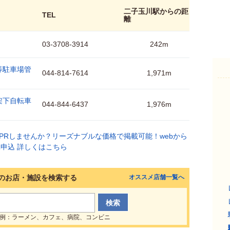
二子玉川駅からの距
TEL
離
03-3708-3914
242m
等駐車場管
044-814-7614
1,971m
架下自転車
044-844-6437
1,976m
のお店・施設を検索する
オススメ店舗一覧へ
例：ラーメン、カフェ、病院、コンビニ