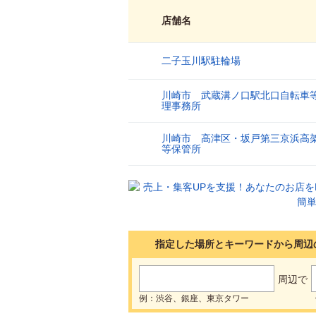
店舗名
二子玉川駅駐輪場
1
川崎市 武蔵溝ノ口駅北口自転車
2
理事務所
川崎市 高津区・坂戸第三京浜高
3
等保管所
指定した場所とキーワードから周辺
周辺で
例：渋谷、銀座、東京タワー