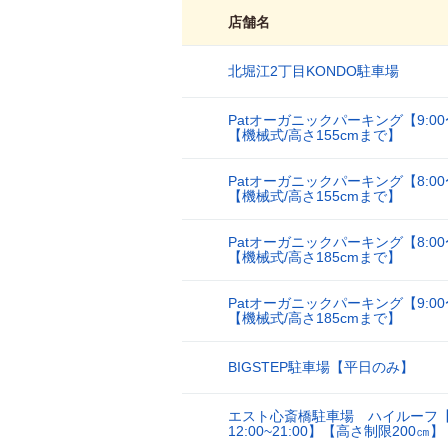
店舗名
北堀江2丁目KONDO駐車場
1
Patオーガニックパーキング【9:00〜
2
【機械式/高さ155cmまで】
Patオーガニックパーキング【8:00〜
3
【機械式/高さ155cmまで】
Patオーガニックパーキング【8:00〜
4
【機械式/高さ185cmまで】
Patオーガニックパーキング【9:00〜
5
【機械式/高さ185cmまで】
BIGSTEP駐車場【平日のみ】
6
エスト心斎橋駐車場 ハイルーフ
7
12:00~21:00】【高さ制限200㎝】