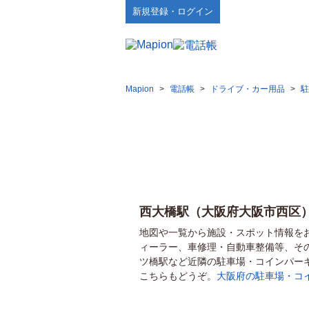
新規登録・ログイン
Mapion
>
電話帳
>
ドライブ・カー用品
>
駐
西大橋駅（大阪府大阪市西区
地図や一覧から施設・スポット情報を
ィーラー、車修理・自動車整備等、そ
ツ橋駅など近隣の駐車場・コインパー
こちらもどうぞ。
大阪府の駐車場・コ