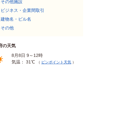
その他施設
ビジネス・企業間取引
建物名・ビル名
その他
府の天気
8月8日 9～12時
気温： 31℃
（
ピンポイント天気
）