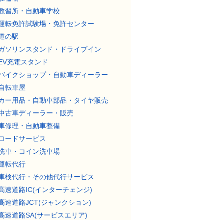
教習所・自動車学校
運転免許試験場・免許センター
道の駅
ガソリンスタンド・ドライブイン
EV充電スタンド
バイクショップ・自動車ディーラー
自転車屋
カー用品・自動車部品・タイヤ販売
中古車ディーラー・販売
車修理・自動車整備
ロードサービス
洗車・コイン洗車場
運転代行
車検代行・その他代行サービス
高速道路IC(インターチェンジ)
高速道路JCT(ジャンクション)
高速道路SA(サービスエリア)