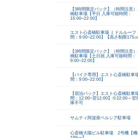
【3時間限定パック】（時間注意）
橋駐車場【平日 入庫可能時間：
8
15:00~22:00】
エスト心斎橋駐車場 ミドルルーフ
9
間：9:00~22:00】【高さ制限175
【3時間限定パック】（時間注意）
橋駐車場【土日祝 入庫可能時間：
10
9:00~22:00】
【バイク専用】エスト心斎橋駐車
11
間：9:00~22:00】
【宿泊パック】エスト心斎橋駐車
間：12:00~翌12:00】※22:00～翌
12
庫不可
サムティ阿波座ベルシア駐車場
13
心斎橋大陽ビル駐車場 2号機【機
14
189㎝】