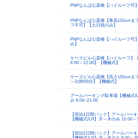
PNPなんば心斎橋【ハイルーフ可
22
PNPなんば心斎橋【車高155cmま
23
フ不可】【土日祝のみ】
PNPなんば心斎橋【ハイルーフ可
24
み】
ケーズビル心斎橋【ハイルーフ】
25
8:00～22:00】【機械式】
ケーズビル心斎橋【高さ155cmまで
26
～22時00分】【機械式】
アールパーキング駐車場【機械式/
27
み 8:00~21:00
【宿泊1日間パック】アールパーキ
28
【機械式/LR】月～木のみ 15:00～翌
【宿泊2日間パック】アールパーキ
29
【機械式/LR】月～木のみ 8:00～翌々