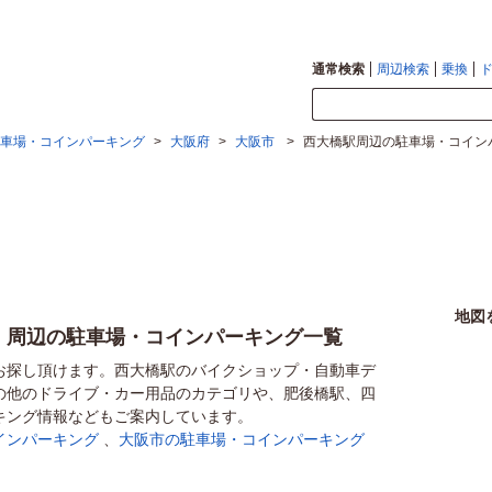
通常検索
周辺検索
乗換
車場・コインパーキング
>
大阪府
>
大阪市
>
西大橋駅周辺の駐車場・コイン
地図
）周辺の駐車場・コインパーキング一覧
お探し頂けます。西大橋駅のバイクショップ・自動車デ
の他のドライブ・カー用品のカテゴリや、肥後橋駅、四
キング情報などもご案内しています。
インパーキング
、
大阪市の駐車場・コインパーキング