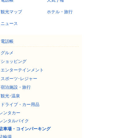
電話帳
天気予報
観光マップ
ホテル・旅行
ニュース
電話帳
グルメ
ショッピング
エンターテインメント
スポーツ･レジャー
宿泊施設・旅行
観光･温泉
ドライブ・カー用品
レンタカー
レンタルバイク
駐車場・コインパーキング
駐輪場