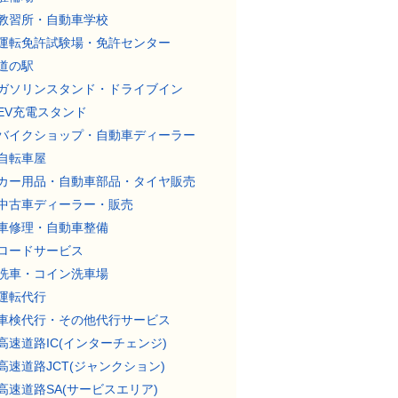
教習所・自動車学校
運転免許試験場・免許センター
道の駅
ガソリンスタンド・ドライブイン
EV充電スタンド
バイクショップ・自動車ディーラー
自転車屋
カー用品・自動車部品・タイヤ販売
中古車ディーラー・販売
車修理・自動車整備
ロードサービス
洗車・コイン洗車場
運転代行
車検代行・その他代行サービス
高速道路IC(インターチェンジ)
高速道路JCT(ジャンクション)
高速道路SA(サービスエリア)