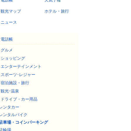
電話帳
天気予報
観光マップ
ホテル・旅行
ニュース
電話帳
グルメ
ショッピング
エンターテインメント
スポーツ･レジャー
宿泊施設・旅行
観光･温泉
ドライブ・カー用品
レンタカー
レンタルバイク
駐車場・コインパーキング
駐輪場