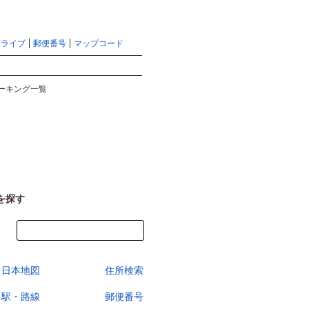
地図検索ならマピオントップ
ヘルプ
サイトマップ
ドライブ
郵便番号
マップコード
検索
ーキング一覧
を探す
今すぐ地図を見る
日本地図
住所検索
駅・路線
郵便番号