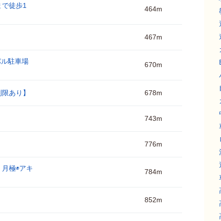
で徒歩1
464m
467m
パル駐車場
670m
制限あり】
678m
743m
776m
 月極◉アキ
784m
】
852m