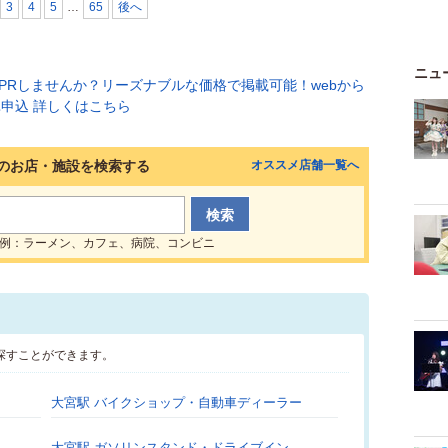
3
4
5
…
65
後へ
ニュ
のお店・施設を検索する
オススメ店舗一覧へ
例：ラーメン、カフェ、病院、コンビニ
探すことができます。
大宮駅 バイクショップ・自動車ディーラー
大宮駅 ガソリンスタンド・ドライブイン