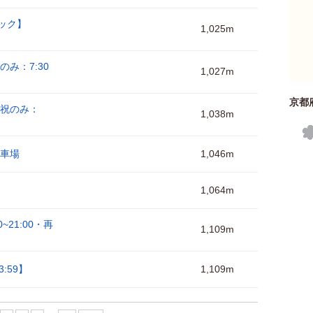
ック】
1,025m
のみ：7:30
1,027m
京都
日祝のみ：
1,038m
駐車場
1,046m
1,064m
21:00・再
1,109m
:59】
1,109m