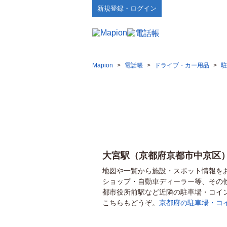
新規登録・ログイン
Mapion
>
電話帳
>
ドライブ・カー用品
>
駐
大宮駅（京都府京都市中京区
地図や一覧から施設・スポット情報を
ショップ・自動車ディーラー等、その
都市役所前駅など近隣の駐車場・コイ
こちらもどうぞ。
京都府の駐車場・コ