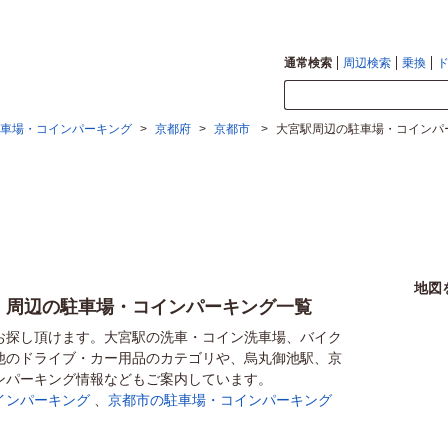
通常検索
周辺検索
乗換
車場・コインパーキング
>
京都府
>
京都市
>
大宮駅周辺の駐車場・コインパ
地図
）周辺の駐車場・コインパーキング一覧
お探し頂けます。大宮駅の洗車・コイン洗車場、バイク
他のドライブ・カー用品のカテゴリや、烏丸御池駅、京
ンパーキング情報などもご案内しています。
インパーキング
、
京都市の駐車場・コインパーキング