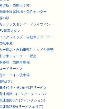
教習所・自動車学校
運転免許試験場・免許センター
道の駅
ガソリンスタンド・ドライブイン
EV充電スタンド
バイクショップ・自動車ディーラー
自転車屋
カー用品・自動車部品・タイヤ販売
中古車ディーラー・販売
車修理・自動車整備
ロードサービス
洗車・コイン洗車場
運転代行
車検代行・その他代行サービス
高速道路IC(インターチェンジ)
高速道路JCT(ジャンクション)
高速道路SA(サービスエリア)