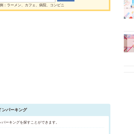
例：ラーメン、カフェ、病院、コンビニ
インパーキング
ンパーキングを探すことができます。