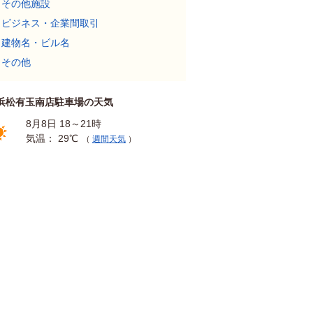
その他施設
ビジネス・企業間取引
建物名・ビル名
その他
浜松有玉南店駐車場の天気
8月8日 18～21時
気温： 29℃
（
週間天気
）