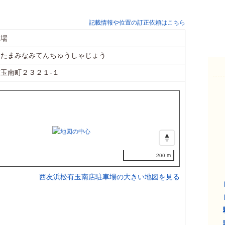
記載情報や位置の訂正依頼はこちら
車場
りたまみなみてんちゅうしゃじょう
玉南町２３２１-１
200 m
西友浜松有玉南店駐車場の大きい地図を見る