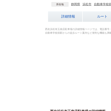
静岡県
浜松市
自動車学校
所在地
詳細情報
ルート
西友浜松有玉南店駐車場の詳細情報ページでは、電話番号
自動車学校前駅からの徒歩ルート案内など便利な機能も満