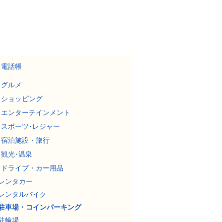
電話帳
グルメ
ショッピング
エンターテインメント
スポーツ･レジャー
宿泊施設・旅行
観光･温泉
ドライブ・カー用品
レンタカー
レンタルバイク
駐車場・コインパーキング
駐輪場