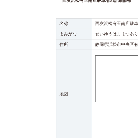
西友浜松有玉南店駐車場の詳細情報
名称
西友浜松有玉南店駐
よみがな
せいゆうはままつあ
住所
静岡県浜松市中央区有
地図