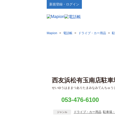
新規登録・ログイン
Mapion
>
電話帳
>
ドライブ・カー用品
>
駐
西友浜松有玉南店駐車
せいゆうはままつありたまみなみてんちゅう
053-476-6100
ドライブ・カー用品
駐車場
ジャンル