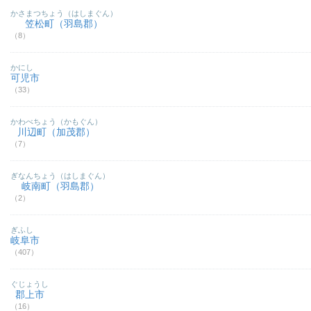
かさまつちょう（はしまぐん）
笠松町（羽島郡）
（8）
かにし
可児市
（33）
かわべちょう（かもぐん）
川辺町（加茂郡）
（7）
ぎなんちょう（はしまぐん）
岐南町（羽島郡）
（2）
ぎふし
岐阜市
（407）
ぐじょうし
郡上市
（16）