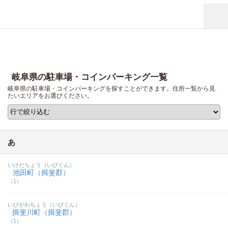
岐阜県の駐車場・コインパーキング一覧
岐阜県の駐車場・コインパーキングを探すことができます。住所一覧から見
たいエリアをお選びください。
あ
いけだちょう（いびぐん）
池田町（揖斐郡）
（1）
いびがわちょう（いびぐん）
揖斐川町（揖斐郡）
（1）