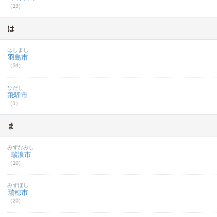
（19）
は
はしまし
羽島市
（34）
ひだし
飛騨市
（1）
ま
みずなみし
瑞浪市
（10）
みずほし
瑞穂市
（20）