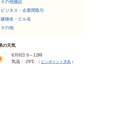
その他施設
ビジネス・企業間取引
建物名・ビル名
その他
県の天気
8月8日 9～12時
気温： 29℃
（
ピンポイント天気
）