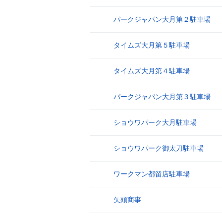
パークジャパン大月第２駐車場
9
タイムズ大月第５駐車場
10
タイムズ大月第４駐車場
11
パークジャパン大月第３駐車場
12
ショウワパーク大月駐車場
13
ショウワパーク御太刀駐車場
14
ワークマン都留店駐車場
15
矢頭商事
16