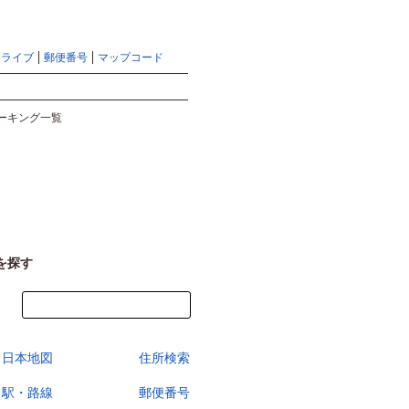
地図検索ならマピオントップ
ヘルプ
サイトマップ
ドライブ
郵便番号
マップコード
検索
ーキング一覧
を探す
今すぐ地図を見る
日本地図
住所検索
駅・路線
郵便番号