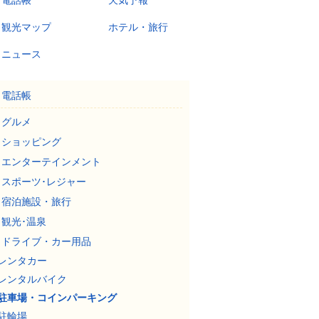
電話帳
天気予報
観光マップ
ホテル・旅行
ニュース
電話帳
グルメ
ショッピング
エンターテインメント
スポーツ･レジャー
宿泊施設・旅行
観光･温泉
ドライブ・カー用品
レンタカー
レンタルバイク
駐車場・コインパーキング
駐輪場