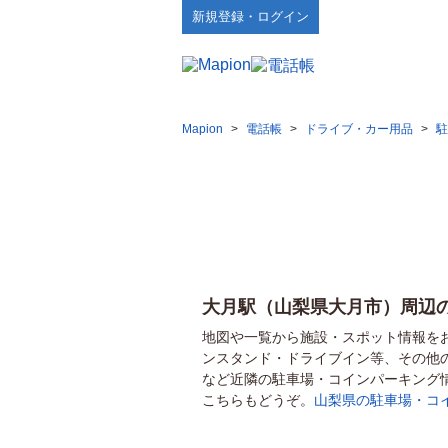
新規登録・ログイン
Mapion
>
電話帳
>
ドライブ・カー用品
>
駐
大月駅（山梨県大月市）周辺
地図や一覧から施設・スポット情報を
ンスタンド・ドライブイン等、その他
など近隣の駐車場・コインパーキング
こちらもどうぞ。
山梨県の駐車場・コ