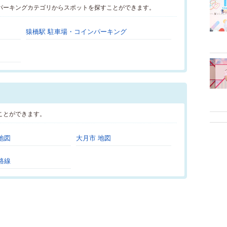
パーキングカテゴリからスポットを探すことができます。
猿橋駅 駐車場・コインパーキング
ことができます。
地図
大月市 地図
路線