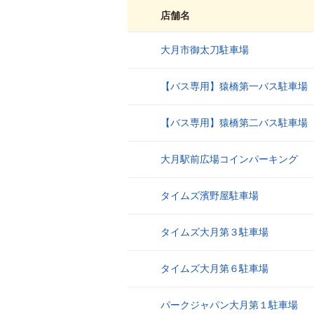
店舗名
大月市御太刀駐車場
1
【バス専用】猿橋第一バス駐車場
2
【バス専用】猿橋第二バス駐車場
3
大月駅前広場コインパーキング
4
タイムズ濱野屋駐車場
5
タイムズ大月第３駐車場
6
タイムズ大月第６駐車場
7
パークジャパン大月第１駐車場
8