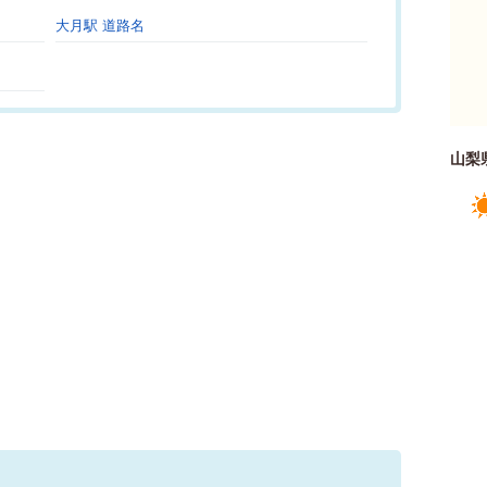
大月駅 道路名
山梨