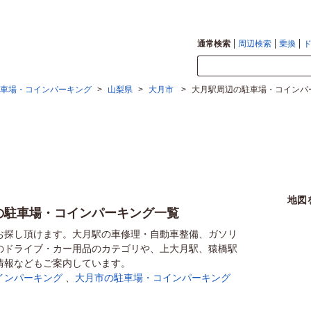
通常検索
周辺検索
乗換
車場・コインパーキング
>
山梨県
>
大月市
>
大月駅周辺の駐車場・コインパ
地図
の駐車場・コインパーキング一覧
お探し頂けます。大月駅の車修理・自動車整備、ガソリ
のドライブ・カー用品のカテゴリや、上大月駅、猿橋駅
情報などもご案内しています。
インパーキング
、
大月市の駐車場・コインパーキング