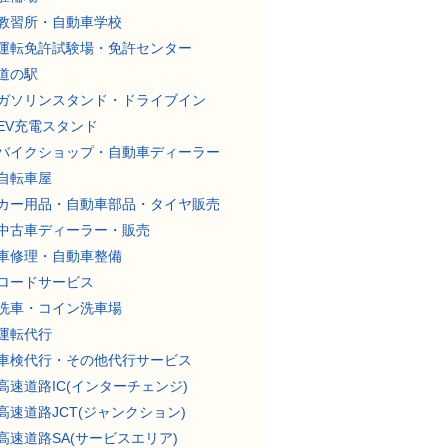
教習所・自動車学校
運転免許試験場・免許センター
道の駅
ガソリンスタンド・ドライブイン
EV充電スタンド
バイクショップ・自動車ディーラー
自転車屋
カー用品・自動車部品・タイヤ販売
中古車ディーラー・販売
車修理・自動車整備
ロードサービス
洗車・コイン洗車場
運転代行
車検代行・その他代行サービス
高速道路IC(インターチェンジ)
高速道路JCT(ジャンクション)
高速道路SA(サービスエリア)