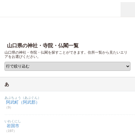
山口県の神社・寺院・仏閣一覧
山口県の神社・寺院・仏閣を探すことができます。住所一覧から見たいエリ
アをお選びください。
あ
あぶちょう（あぶぐん）
阿武町（阿武郡）
（9）
いわくにし
岩国市
（197）