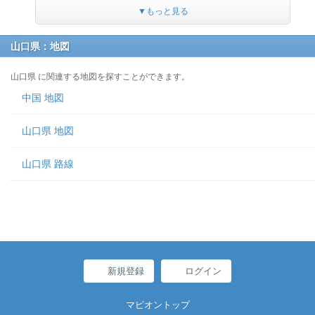
▼もっと見る
山口県：地図
山口県 に関連する地図を探すことができます。
中国 地図
山口県 地図
山口県 路線
新規登録
ログイン
マピオントップ