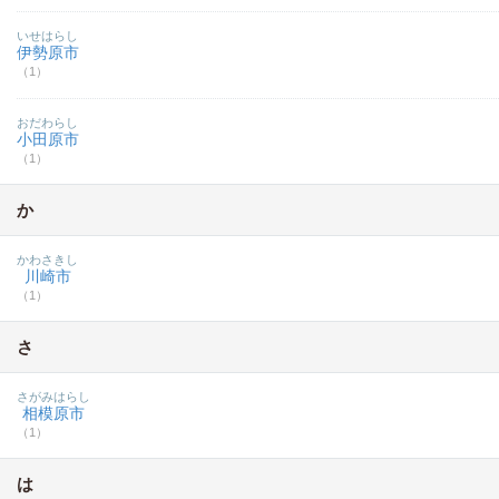
いせはらし
伊勢原市
（1）
おだわらし
小田原市
（1）
か
かわさきし
川崎市
（1）
さ
さがみはらし
相模原市
（1）
は