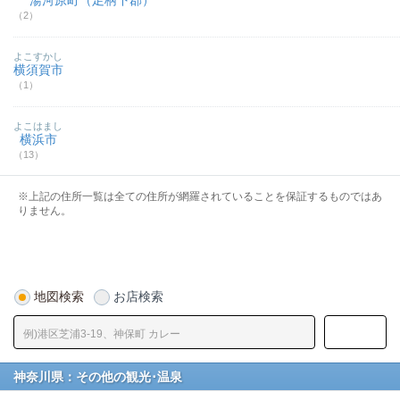
湯河原町（足柄下郡）
（2）
よこすかし
横須賀市
（1）
よこはまし
横浜市
（13）
※上記の住所一覧は全ての住所が網羅されていることを保証するものではあ
りません。
地図検索
お店検索
神奈川県：その他の観光･温泉