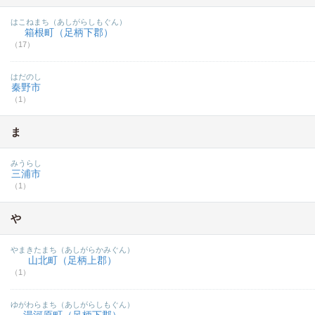
はこねまち（あしがらしもぐん）
箱根町（足柄下郡）
（17）
はだのし
秦野市
（1）
ま
みうらし
三浦市
（1）
や
やまきたまち（あしがらかみぐん）
山北町（足柄上郡）
（1）
ゆがわらまち（あしがらしもぐん）