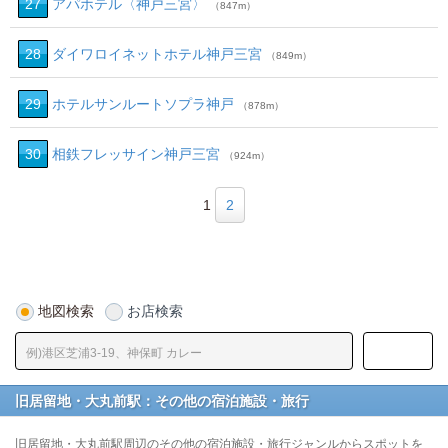
27
アパホテル〈神戸三宮〉
（847m）
28
ダイワロイネットホテル神戸三宮
（849m）
29
ホテルサンルートソプラ神戸
（878m）
30
相鉄フレッサイン神戸三宮
（924m）
1
2
地図検索
お店検索
旧居留地・大丸前駅：その他の宿泊施設・旅行
旧居留地・大丸前駅周辺のその他の宿泊施設・旅行ジャンルからスポットを