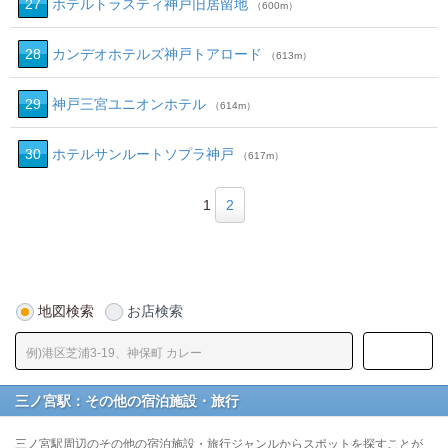
27
ホテルトラスティ神戸旧居留地
（600m）
28
カンデオホテルズ神戸トアロード
（613m）
29
神戸三宮ユニオンホテル
（614m）
30
ホテルサンルートソプラ神戸
（617m）
1
2
地図検索
お店検索
三ノ宮駅：その他の宿泊施設・旅行
三ノ宮駅周辺のその他の宿泊施設・旅行ジャンルからスポットを探すことが