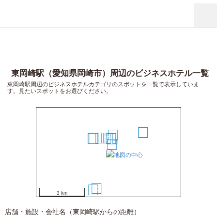
東岡崎駅（愛知県岡崎市）周辺のビジネスホテル一覧
東岡崎駅周辺のビジネスホテルカテゴリのスポットを一覧で表示していま
す。見たいスポットをお選びください。
12
11
7
6
5
2
10
9
8
3
4
1
13
14
3 km
店舗・施設・会社名（東岡崎駅からの距離）