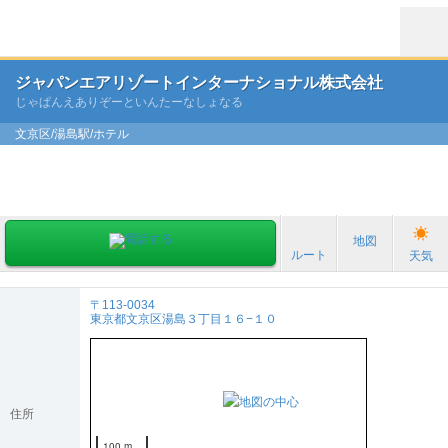
ジャパンエアリゾートインターナショナル株式会社
じゃぱんえありぞーといんたーなしょなる
文京区/湯島駅/ホテル
地図
ルート
天気
〒113-0034
東京都文京区湯島３丁目１６−１０
住所
100 m