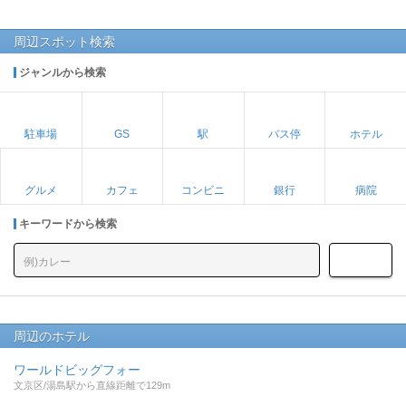
周辺スポット検索
ジャンルから検索
駐車場
GS
駅
バス停
ホテル
グルメ
カフェ
コンビニ
銀行
病院
キーワードから検索
周辺のホテル
ワールドビッグフォー
文京区/湯島駅から直線距離で129m