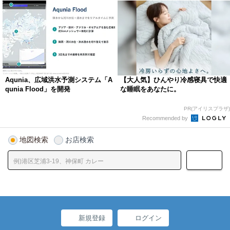
Aqunia、広域洪水予測システム「A
【大人気】ひんやり冷感寝具で快適
qunia Flood」を開発
な睡眠をあなたに。
PR(アイリスプラザ)
Recommended by
地図検索
お店検索
新規登録
ログイン