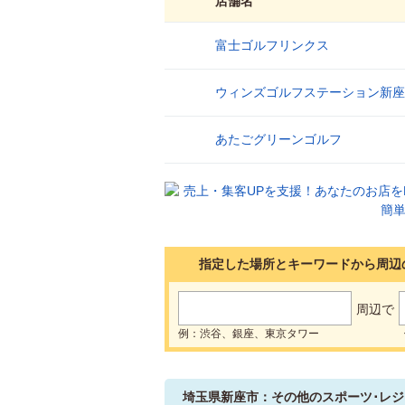
店舗名
富士ゴルフリンクス
1
ウィンズゴルフステーション新座
2
あたごグリーンゴルフ
3
指定した場所とキーワードから周辺
周辺で
例：渋谷、銀座、東京タワー
埼玉県新座市：その他のスポーツ･レジ