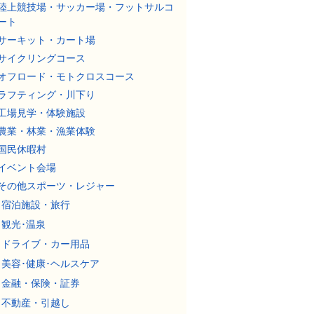
陸上競技場・サッカー場・フットサルコ
ート
サーキット・カート場
サイクリングコース
オフロード・モトクロスコース
ラフティング・川下り
工場見学・体験施設
農業・林業・漁業体験
国民休暇村
イベント会場
その他スポーツ・レジャー
宿泊施設・旅行
観光･温泉
ドライブ・カー用品
美容･健康･ヘルスケア
金融・保険・証券
不動産・引越し