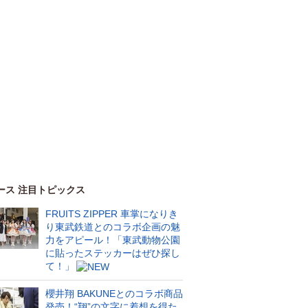
ース 注目トピックス
FRUITS ZIPPER 車掌になりき
り東武鉄道とのコラボ企画の魅
力をアピール！「東武動物公園
に貼ったステッカーはぜひ探し
て！」
櫻井翔 BAKUNEとのコラボ商品
発売！“翔”の文字に着想を得た