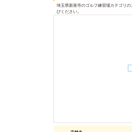
埼玉県新座市のゴルフ練習場カテゴリの
びください。
3