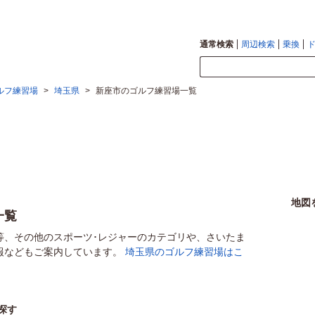
通常検索
周辺検索
乗換
ルフ練習場
>
埼玉県
>
新座市のゴルフ練習場一覧
地図
一覧
等、その他のスポーツ･レジャーのカテゴリや、さいたま
報などもご案内しています。
埼玉県のゴルフ練習場はこ
探す