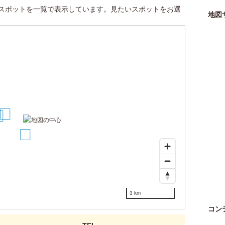
スポットを一覧で表示しています。見たいスポットをお選
地図
1
2
3 km
コン