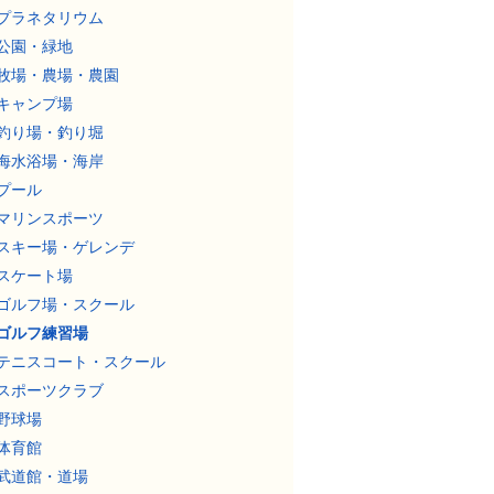
プラネタリウム
公園・緑地
牧場・農場・農園
キャンプ場
釣り場・釣り堀
海水浴場・海岸
プール
マリンスポーツ
スキー場・ゲレンデ
スケート場
ゴルフ場・スクール
ゴルフ練習場
テニスコート・スクール
スポーツクラブ
野球場
体育館
武道館・道場