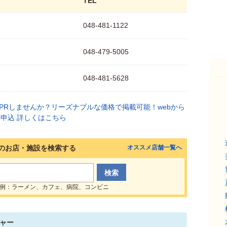
TEL
048-481-1122
048-479-5005
048-481-5628
のお店・施設を検索する
オススメ店舗一覧へ
例：ラーメン、カフェ、病院、コンビニ
ャー