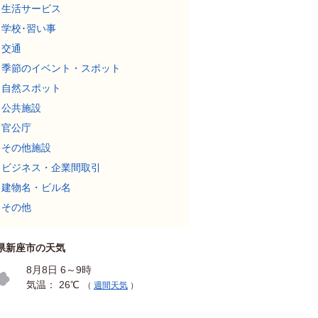
生活サービス
学校･習い事
交通
季節のイベント・スポット
自然スポット
公共施設
官公庁
その他施設
ビジネス・企業間取引
建物名・ビル名
その他
県新座市の天気
8月8日 6～9時
気温： 26℃
（
週間天気
）