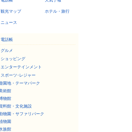
電話帳
天気予報
観光マップ
ホテル・旅行
ニュース
電話帳
グルメ
ショッピング
エンターテインメント
スポーツ･レジャー
遊園地・テーマパーク
美術館
博物館
資料館・文化施設
動物園・サファリパーク
植物園
水族館