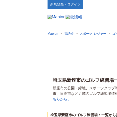
新規登録・ログイン
Mapion
>
電話帳
>
スポーツ･レジャー
>
ゴ
埼玉県新座市のゴルフ練習場
新座市の公園・緑地、スポーツクラブ
市、日高市など近隣のゴルフ練習場情
ちらから。
埼玉県新座市のゴルフ練習場：一覧から